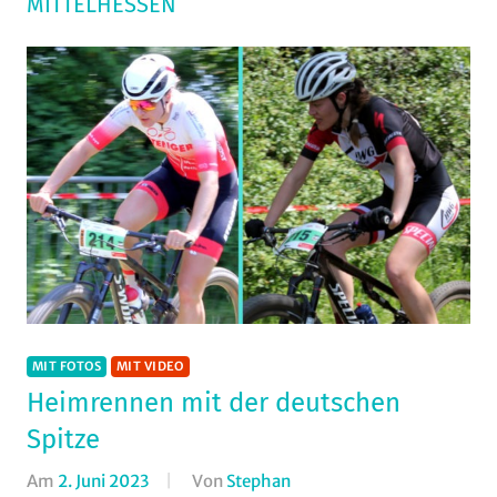
MITTELHESSEN
MIT FOTOS
MIT VIDEO
Heimrennen mit der deutschen
Spitze
Am
2. Juni 2023
Von
Stephan