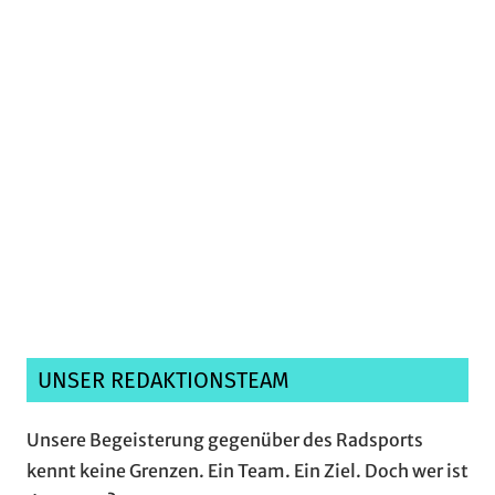
Ich habe die
Datenschutzerklärung
gelesen,
verstanden und akzeptiere sie.*
UNSER REDAKTIONSTEAM
Unsere Begeisterung gegenüber des Radsports
kennt keine Grenzen. Ein Team. Ein Ziel. Doch wer ist