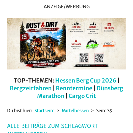
ANZEIGE/WERBUNG
TOP-THEMEN:
Hessen Berg Cup 2026
|
Bergzeitfahren
|
Renntermine
|
Dünsberg
Marathon
|
Cargo Crit
Du bist hier:
Startseite
Mittelhessen
Seite 39
ALLE BEITRÄGE ZUM SCHLAGWORT