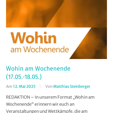
Wohin am Wochenende
(17.05.-18.05.)
Am
12. Mai 2025
Von
Matthias Steinberger
In
Formate
,
REDAKTION – In unserem Format „Wohin am
Wohin
Wochenende“ erinnern wir euch an
am
Veranstaltungen und Wettkämpfe, die am
Wochenend