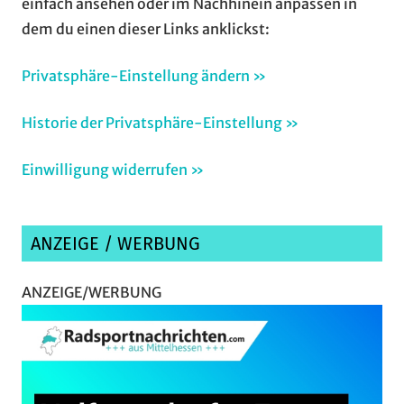
einfach ansehen oder im Nachhinein anpassen in
dem du einen dieser Links anklickst:
Privatsphäre-Einstellung ändern »
Historie der Privatsphäre-Einstellung »
Einwilligung widerrufen »
ANZEIGE / WERBUNG
ANZEIGE/WERBUNG