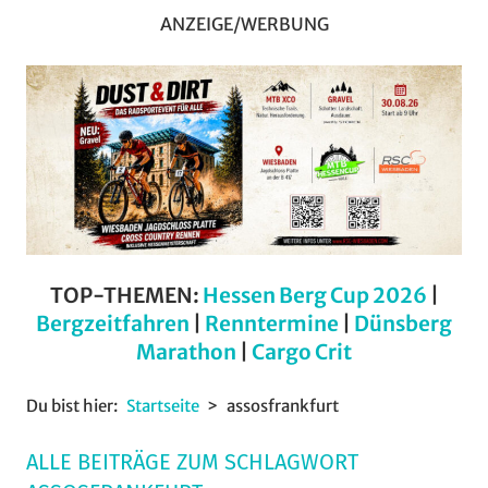
ANZEIGE/WERBUNG
TOP-THEMEN:
Hessen Berg Cup 2026
|
Bergzeitfahren
|
Renntermine
|
Dünsberg
Marathon
|
Cargo Crit
Du bist hier:
Startseite
assosfrankfurt
ALLE BEITRÄGE ZUM SCHLAGWORT