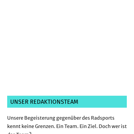
Ich habe die
Datenschutzerklärung
gelesen,
verstanden und akzeptiere sie.*
UNSER REDAKTIONSTEAM
Unsere Begeisterung gegenüber des Radsports
kennt keine Grenzen. Ein Team. Ein Ziel. Doch wer ist