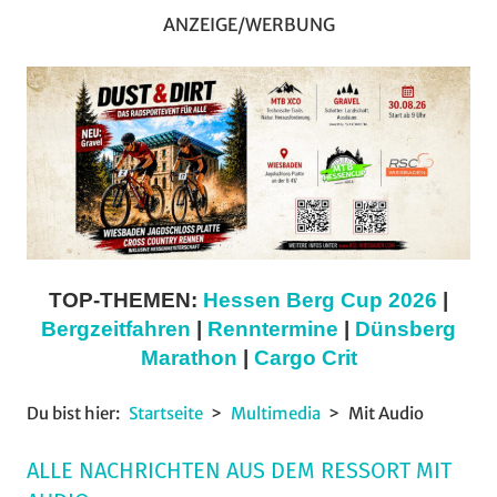
ANZEIGE/WERBUNG
TOP-THEMEN:
Hessen Berg Cup 2026
|
Bergzeitfahren
|
Renntermine
|
Dünsberg
Marathon
|
Cargo Crit
Du bist hier:
Startseite
Multimedia
Mit Audio
ALLE NACHRICHTEN AUS DEM RESSORT MIT