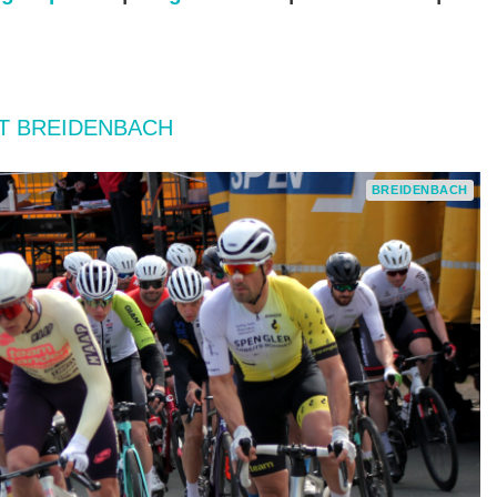
T BREIDENBACH
BREIDENBACH