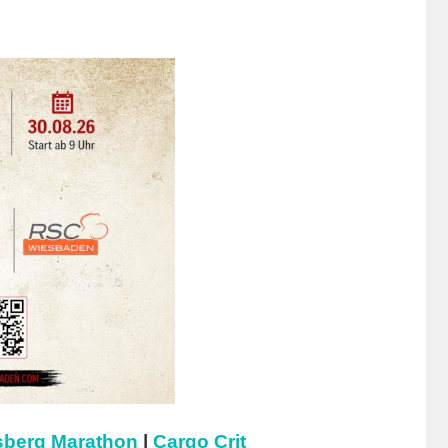
berg Marathon
|
Cargo Crit