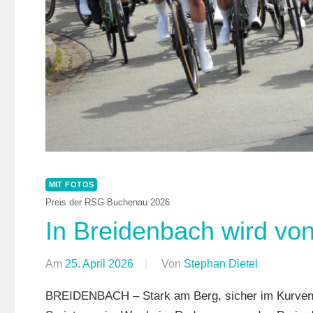
MIT FOTOS
Preis der RSG Buchenau 2026
In Breidenbach wird vo
Am
25. April 2026
Von
Stephan Dietel
In
Breidenba
BREIDENBACH – Stark am Berg, sicher im Kurvenfa
Jederman