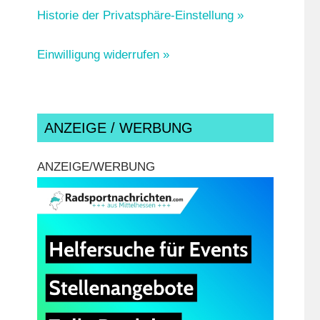
Historie der Privatsphäre-Einstellung »
Einwilligung widerrufen »
ANZEIGE / WERBUNG
ANZEIGE/WERBUNG