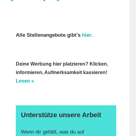
Alle Stellenangebote gibt's
hier
.
Deine Werbung hier platzieren? Klicken,
informieren, Aufmerksamkeit kassieren!
Lesen »
Unterstütze unsere Arbeit
Wenn dir gefällt, was du auf