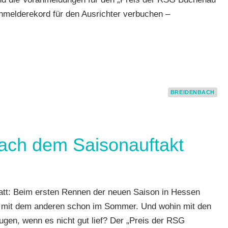
n
,
Anmelderekord für den Ausrichter verbuchen –
,
BREIDENBACH
ach dem Saisonauftakt
h
,
t: Beim ersten Rennen der neuen Saison in Hessen
d mit dem anderen schon im Sommer. Und wohin mit den
ke
,
gen, wenn es nicht gut lief? Der „Preis der RSG