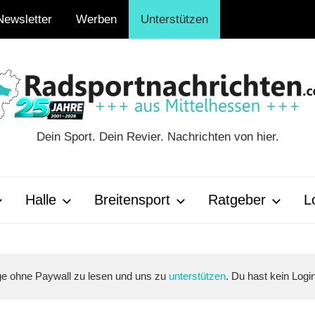
Newsletter
Werben
Unterstützen
Dein Sport. Dein Revier. Nachrichten von hier.
ten.com
Halle
Breitensport
Ratgeber
Lo
äge ohne Paywall zu lesen und uns zu
unterstützen
. Du hast kein Logi