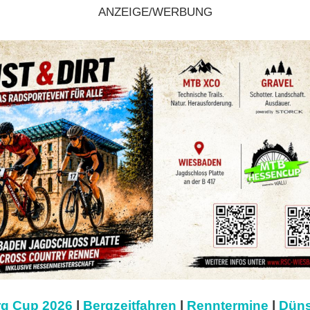
ANZEIGE/WERBUNG
g Cup 2026
|
Bergzeitfahren
|
Renntermine
|
Düns