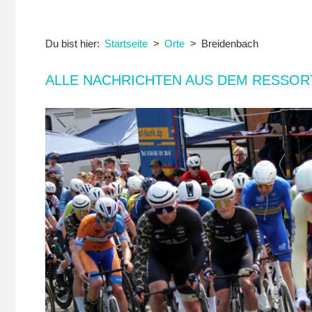
Du bist hier:
Startseite
Orte
Breidenbach
ALLE NACHRICHTEN AUS DEM RESSOR