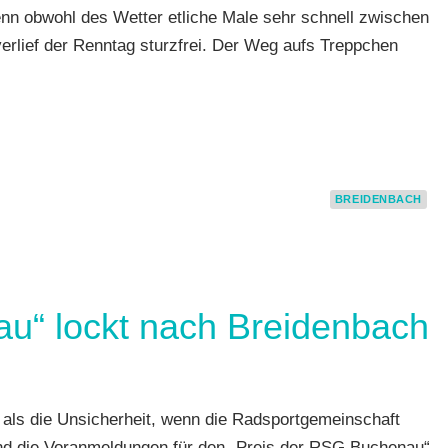
Denn obwohl des Wetter etliche Male sehr schnell zwischen
rlief der Renntag sturzfrei. Der Weg aufs Treppchen
BREIDENBACH
u“ lockt nach Breidenbach
ch
,
als die Unsicherheit, wenn die Radsportgemeinschaft
und die Voranmeldungen für den „Preis der RSG Buchenau“