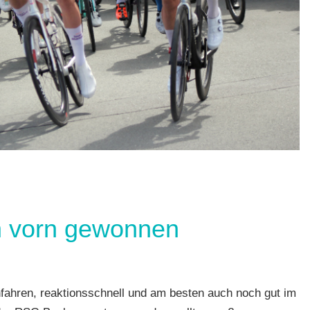
n vorn gewonnen
ch
,
hren, reaktionsschnell und am besten auch noch gut im
n
,