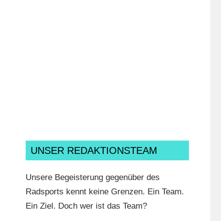
Ich habe die
Datenschutzerklärung
gelesen,
verstanden und akzeptiere sie.*
UNSER REDAKTIONSTEAM
Unsere Begeisterung gegenüber des
Radsports kennt keine Grenzen. Ein Team.
Ein Ziel. Doch wer ist das Team?