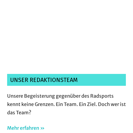
Ich habe die
Datenschutzerklärung
gelesen,
verstanden und akzeptiere sie.*
UNSER REDAKTIONSTEAM
Unsere Begeisterung gegenüber des Radsports
kennt keine Grenzen. Ein Team. Ein Ziel. Doch wer ist
das Team?
Mehr erfahren »