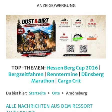
ANZEIGE/WERBUNG
TOP-THEMEN:
Hessen Berg Cup 2026
|
Bergzeitfahren
|
Renntermine
|
Dünsberg
Marathon
|
Cargo Crit
Du bist hier:
Startseite
Orte
Amöneburg
ALLE NACHRICHTEN AUS DEM RESSORT