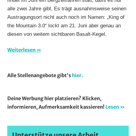
Orte
,
alle zwei Jahre gibt. Es trägt ausnahmsweise seinen
Strasse
,
Austragungsort nicht auch noch im Namen: „King of
Wohin
am
the Mountain 3.0“ lockt am 21. Juni aber genau an
Wochenende
diesen von weitem sichtbaren Basalt-Kegel.
(WaW)
/
Weiterlesen
Veranstaltungst
Alle Stellenangebote gibt's
hier
.
Deine Werbung hier platzieren? Klicken,
informieren, Aufmerksamkeit kassieren!
Lesen »
Unterstütze unsere Arbeit