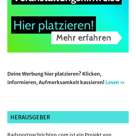
Deine Werbung hier platzieren? Klicken,
informieren, Aufmerksamkeit kassieren!
Lesen »
HERAUSGEBER
Radsportnachrichten.com ist ein Projekt von