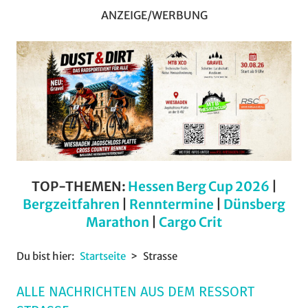
ANZEIGE/WERBUNG
TOP-THEMEN:
Hessen Berg Cup 2026
|
Bergzeitfahren
|
Renntermine
|
Dünsberg
Marathon
|
Cargo Crit
Du bist hier:
Startseite
Strasse
ALLE NACHRICHTEN AUS DEM RESSORT