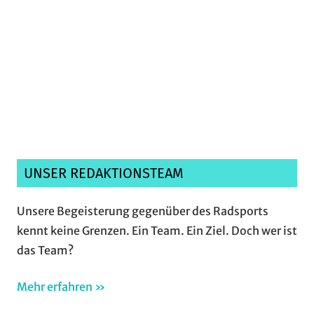
Ich habe die
Datenschutzerklärung
gelesen,
verstanden und akzeptiere sie.*
UNSER REDAKTIONSTEAM
Unsere Begeisterung gegenüber des Radsports
kennt keine Grenzen. Ein Team. Ein Ziel. Doch wer ist
das Team?
Mehr erfahren »