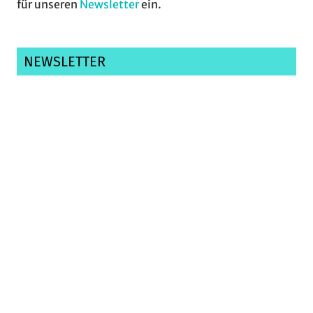
für unseren
Newsletter
ein.
NEWSLETTER