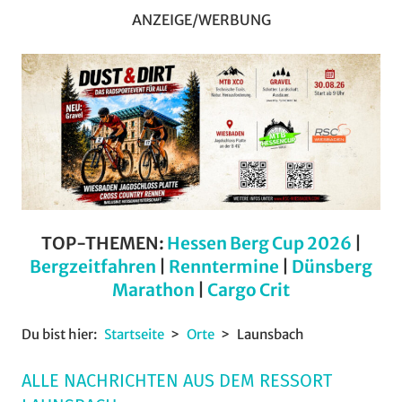
ANZEIGE/WERBUNG
TOP-THEMEN:
Hessen Berg Cup 2026
|
Bergzeitfahren
|
Renntermine
|
Dünsberg
Marathon
|
Cargo Crit
Du bist hier:
Startseite
Orte
Launsbach
ALLE NACHRICHTEN AUS DEM RESSORT