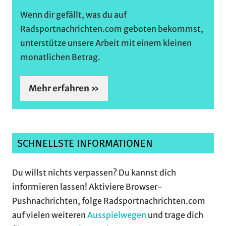
/
Veranstaltungsti
Wenn dir gefällt, was du auf
Radsportnachrichten.com geboten bekommst,
unterstütze unsere Arbeit mit einem kleinen
monatlichen Betrag.
Mehr erfahren »
SCHNELLSTE INFORMATIONEN
Du willst nichts verpassen? Du kannst dich
informieren lassen! Aktiviere Browser-
Pushnachrichten, folge Radsportnachrichten.com
auf vielen weiteren
Ausspielwegen
und trage dich