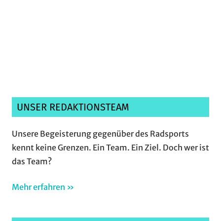
Ich habe die
Datenschutzerklärung
gelesen,
verstanden und akzeptiere sie.*
UNSER REDAKTIONSTEAM
Unsere Begeisterung gegenüber des Radsports
kennt keine Grenzen. Ein Team. Ein Ziel. Doch wer ist
das Team?
Mehr erfahren »