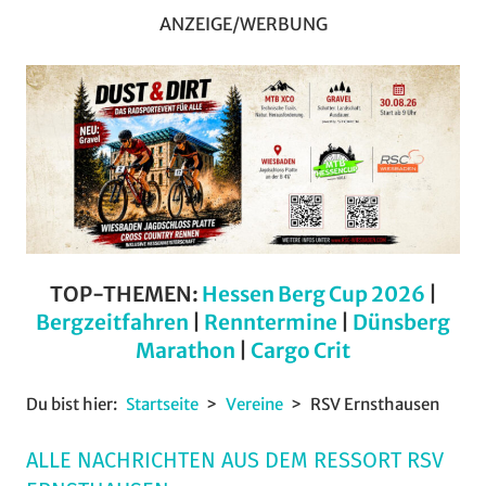
ANZEIGE/WERBUNG
TOP-THEMEN:
Hessen Berg Cup 2026
|
Bergzeitfahren
|
Renntermine
|
Dünsberg
Marathon
|
Cargo Crit
Du bist hier:
Startseite
Vereine
RSV Ernsthausen
ALLE NACHRICHTEN AUS DEM RESSORT RSV