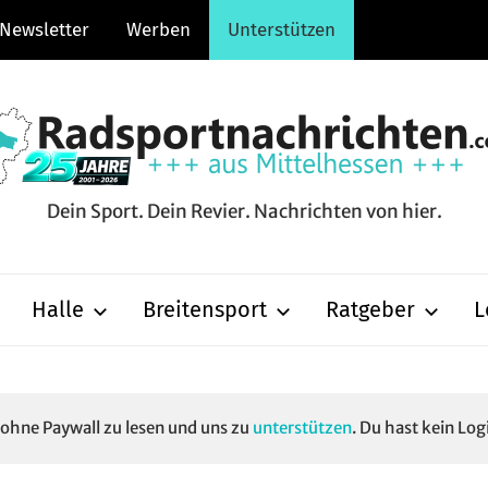
Newsletter
Werben
Unterstützen
Dein Sport. Dein Revier. Nachrichten von hier.
hten.com
Halle
Breitensport
Ratgeber
L
e ohne Paywall zu lesen und uns zu
unterstützen
. Du hast kein Log