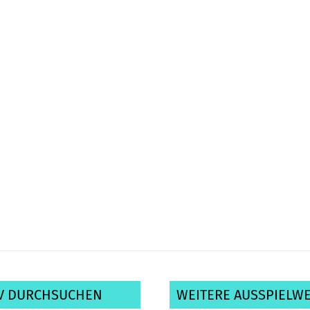
V DURCHSUCHEN
WEITERE AUSSPIELW