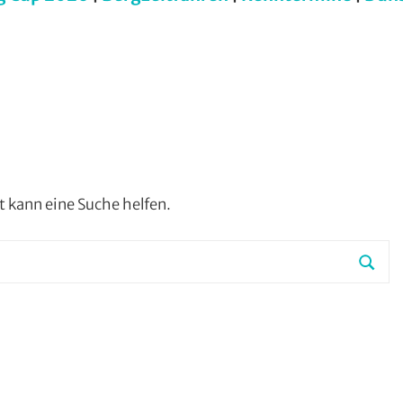
ht kann eine Suche helfen.
Such