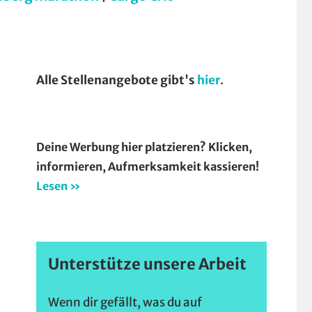
Alle Stellenangebote gibt's
hier
.
Deine Werbung hier platzieren? Klicken,
informieren, Aufmerksamkeit kassieren!
Lesen »
en
Unterstütze unsere Arbeit
Wenn dir gefällt, was du auf