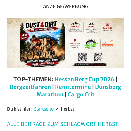
ANZEIGE/WERBUNG
TOP-THEMEN:
Hessen Berg Cup 2026
|
Bergzeitfahren
|
Renntermine
|
Dünsberg
Marathon
|
Cargo Crit
Du bist hier:
Startseite
herbst
ALLE BEITRÄGE ZUM SCHLAGWORT HERBST