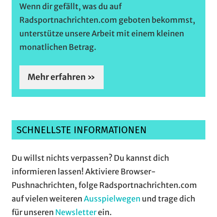
Wenn dir gefällt, was du auf
Radsportnachrichten.com geboten bekommst,
unterstütze unsere Arbeit mit einem kleinen
monatlichen Betrag.
Mehr erfahren »
SCHNELLSTE INFORMATIONEN
Du willst nichts verpassen? Du kannst dich
informieren lassen! Aktiviere Browser-
Pushnachrichten, folge Radsportnachrichten.com
auf vielen weiteren
Ausspielwegen
und trage dich
für unseren
Newsletter
ein.