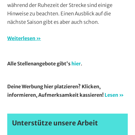
während der Ruhezeit der Strecke sind einige
Mountainbike
,
Hinweise zu beachten. Einen Ausblick auf die
Vereine
nächste Saison gibt es aber auch schon.
Weiterlesen
Alle Stellenangebote gibt's
hier
.
Deine Werbung hier platzieren? Klicken,
informieren, Aufmerksamkeit kassieren!
Lesen »
Unterstütze unsere Arbeit