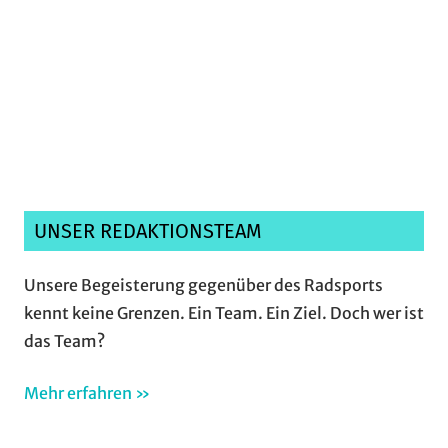
Ich habe die
Datenschutzerklärung
gelesen,
verstanden und akzeptiere sie.*
UNSER REDAKTIONSTEAM
Unsere Begeisterung gegenüber des Radsports
kennt keine Grenzen. Ein Team. Ein Ziel. Doch wer ist
das Team?
Mehr erfahren »