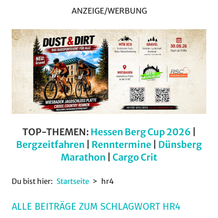
ANZEIGE/WERBUNG
TOP-THEMEN:
Hessen Berg Cup 2026
|
Bergzeitfahren
|
Renntermine
|
Dünsberg
Marathon
|
Cargo Crit
Du bist hier:
Startseite
hr4
ALLE BEITRÄGE ZUM SCHLAGWORT HR4