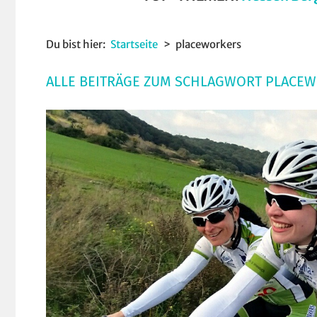
Du bist hier:
Startseite
placeworkers
ALLE BEITRÄGE ZUM SCHLAGWORT PLACE