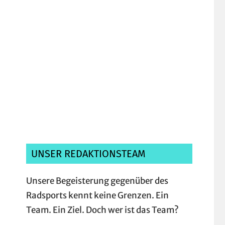
Ich habe die
Datenschutzerklärung
gelesen, verstanden und akzeptiere sie.*
UNSER REDAKTIONSTEAM
Unsere Begeisterung gegenüber des
Radsports kennt keine Grenzen. Ein
Team. Ein Ziel. Doch wer ist das Team?