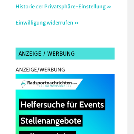
Historie der Privatsphäre-Einstellung »
Einwilligung widerrufen »
ANZEIGE / WERBUNG
ANZEIGE/WERBUNG