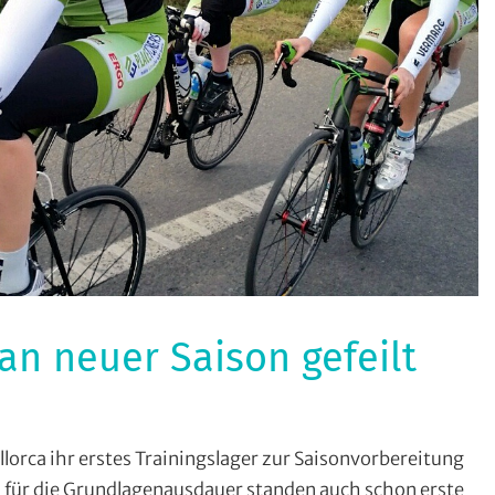
an neuer Saison gefeilt
rca ihr erstes Trainingslager zur Saisonvorbereitung
n
n für die Grundlagenausdauer standen auch schon erste