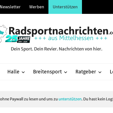
Newsletter
Werben
Unterstützen
Dein Sport. Dein Revier. Nachrichten von hier.
hten.com
Halle
Breitensport
Ratgeber
L
e ohne Paywall zu lesen und uns zu
unterstützen
. Du hast kein Log