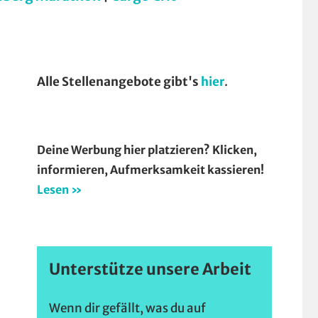
Alle Stellenangebote gibt's
hier
.
Deine Werbung hier platzieren? Klicken,
informieren, Aufmerksamkeit kassieren!
Lesen »
Unterstütze unsere Arbeit
Wenn dir gefällt, was du auf