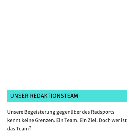
Ich habe die
Datenschutzerklärung
gelesen,
verstanden und akzeptiere sie.*
UNSER REDAKTIONSTEAM
Unsere Begeisterung gegenüber des Radsports
kennt keine Grenzen. Ein Team. Ein Ziel. Doch wer ist
das Team?