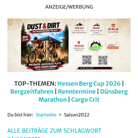
ANZEIGE/WERBUNG
TOP-THEMEN:
Hessen Berg Cup 2026
|
Bergzeitfahren
|
Renntermine
|
Dünsberg
Marathon
|
Cargo Crit
Du bist hier:
Startseite
Saison2022
ALLE BEITRÄGE ZUM SCHLAGWORT