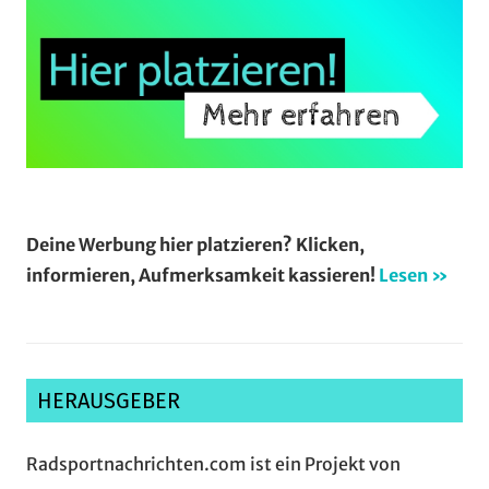
Deine Werbung hier platzieren? Klicken,
informieren, Aufmerksamkeit kassieren!
Lesen »
HERAUSGEBER
Radsportnachrichten.com ist ein Projekt von