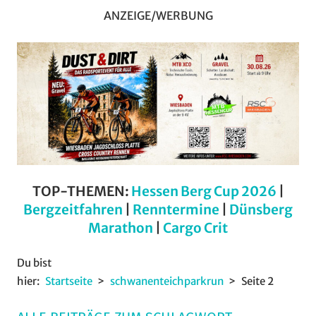
ANZEIGE/WERBUNG
TOP-THEMEN:
Hessen Berg Cup 2026
|
Bergzeitfahren
|
Renntermine
|
Dünsberg
Marathon
|
Cargo Crit
Du bist
hier:
Startseite
schwanenteichparkrun
Seite 2