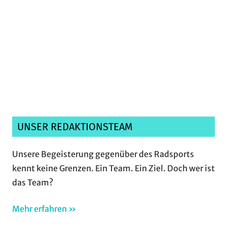
Ich habe die
Datenschutzerklärung
gelesen,
verstanden und akzeptiere sie.*
UNSER REDAKTIONSTEAM
Unsere Begeisterung gegenüber des Radsports
kennt keine Grenzen. Ein Team. Ein Ziel. Doch wer ist
das Team?
Mehr erfahren »