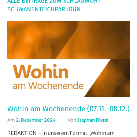
ALLE BEITRÄGE ZUM SCHLAGWORT
SCHWANENTEICHPARKRUN
Wohin am Wochenende (07.12.-08.12.)
Am
2. Dezember 2024
Von
Stephan Dietel
In
Formate
,
REDAKTION – In unserem Format „Wohin am
Wohin