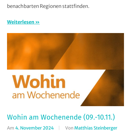
benachbarten Regionen stattfinden.
/
Veran
Weiterlesen
Wohin am Wochenende (09.-10.11.)
Am
4. November 2024
Von
Matthias Steinberger
In