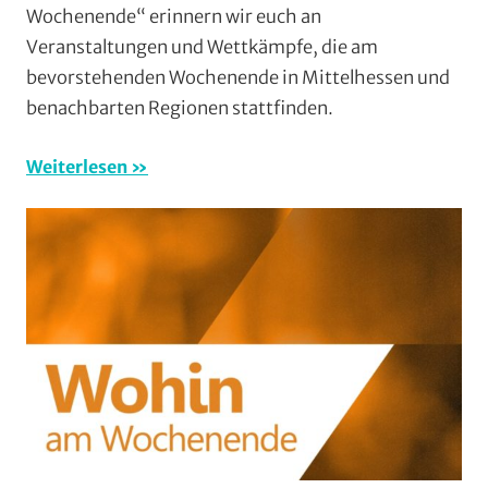
Wochenende“ erinnern wir euch an
am
Veranstaltungen und Wettkämpfe, die am
Wochenende
bevorstehenden Wochenende in Mittelhessen und
(WaW)
benachbarten Regionen stattfinden.
/
Veranstaltun
Weiterlesen