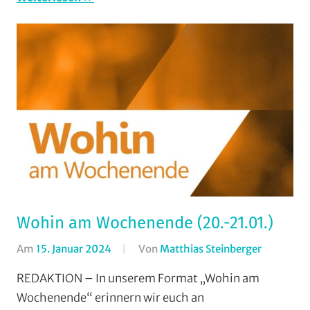
Wohin am Wochenende (20.-21.01.)
Am
15. Januar 2024
Von
Matthias Steinberger
In
Formate
,
REDAKTION – In unserem Format „Wohin am
Wohin
Wochenende“ erinnern wir euch an
am