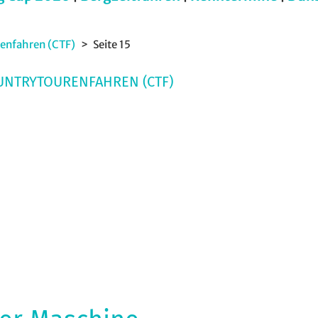
enfahren (CTF)
Seite 15
UNTRYTOURENFAHREN (CTF)