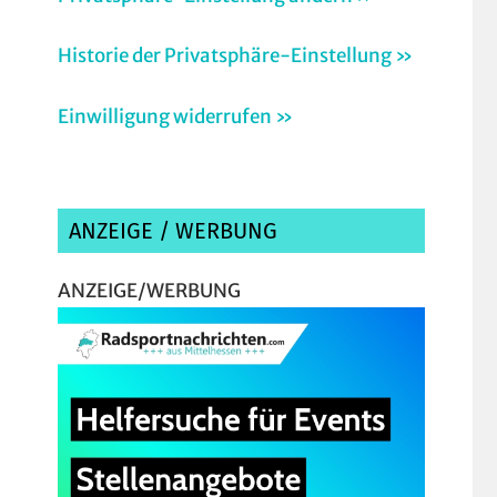
Historie der Privatsphäre-Einstellung »
Einwilligung widerrufen »
ANZEIGE / WERBUNG
ANZEIGE/WERBUNG