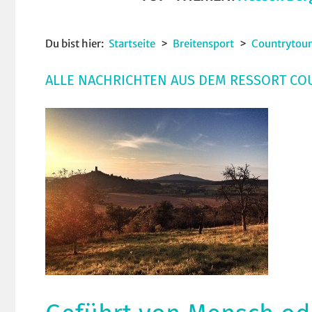
Du bist hier:
Startseite
Breitensport
Countrytour
ALLE NACHRICHTEN AUS DEM RESSORT CO