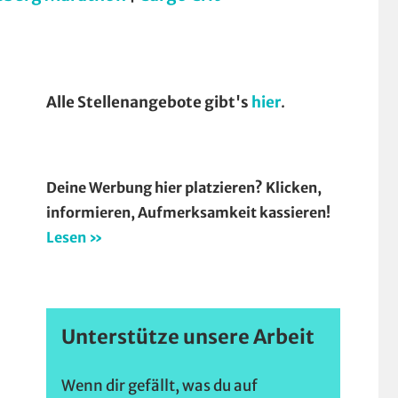
Alle Stellenangebote gibt's
hier
.
Deine Werbung hier platzieren? Klicken,
informieren, Aufmerksamkeit kassieren!
Lesen »
Unterstütze unsere Arbeit
Wenn dir gefällt, was du auf