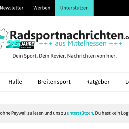
Newsletter
Werben
Unterstützen
Dein Sport. Dein Revier. Nachrichten von hier.
hten.com
Halle
Breitensport
Ratgeber
L
e ohne Paywall zu lesen und uns zu
unterstützen
. Du hast kein Log