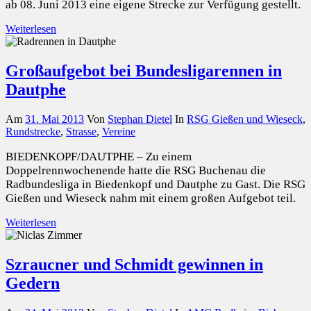
ab 08. Juni 2013 eine eigene Strecke zur Verfügung gestellt.
Weiterlesen
Großaufgebot bei Bundesligarennen in
Dautphe
Am
31. Mai 2013
Von
Stephan Dietel
In
RSG Gießen und Wieseck
,
Rundstrecke
,
Strasse
,
Vereine
BIEDENKOPF/DAUTPHE – Zu einem
Doppelrennwochenende hatte die RSG Buchenau die
Radbundesliga in Biedenkopf und Dautphe zu Gast. Die RSG
Gießen und Wieseck nahm mit einem großen Aufgebot teil.
Weiterlesen
Szraucner und Schmidt gewinnen in
Gedern