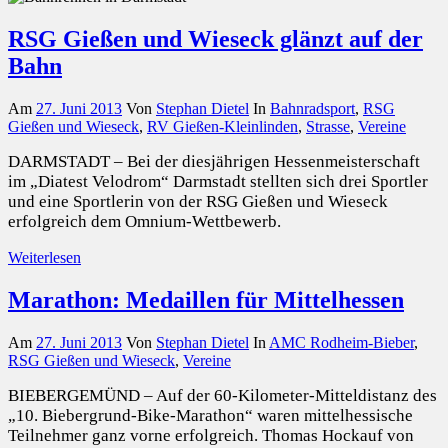
RSG Gießen und Wieseck glänzt auf der
Bahn
Am
27. Juni 2013
Von
Stephan Dietel
In
Bahnradsport
,
RSG
Gießen und Wieseck
,
RV Gießen-Kleinlinden
,
Strasse
,
Vereine
DARMSTADT – Bei der diesjährigen Hessenmeisterschaft
im „Diatest Velodrom“ Darmstadt stellten sich drei Sportler
und eine Sportlerin von der RSG Gießen und Wieseck
erfolgreich dem Omnium-Wettbewerb.
Weiterlesen
Marathon: Medaillen für Mittelhessen
Am
27. Juni 2013
Von
Stephan Dietel
In
AMC Rodheim-Bieber
,
RSG Gießen und Wieseck
,
Vereine
BIEBERGEMÜND – Auf der 60-Kilometer-Mitteldistanz des
„10. Biebergrund-Bike-Marathon“ waren mittelhessische
Teilnehmer ganz vorne erfolgreich. Thomas Hockauf von