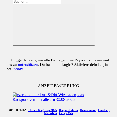
Suchen
nach:
Suchen
→ Logge dich ein, um alle Beiträge ohne Paywall zu lesen und
uns zu
unterstützen
. Du hast kein Login? Aktiviere dein Login
bei
Steady
!
ANZEIGE/WERBUNG
TOP-THEMEN:
Hessen Berg Cup 2026
|
Bergzeitfahren
|
Renntermine
|
Dünsberg
Marathon
|
Cargo Crit