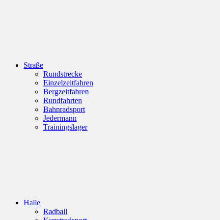
Straße
Rundstrecke
Einzelzeitfahren
Bergzeitfahren
Rundfahrten
Bahnradsport
Jedermann
Trainingslager
Halle
Radball