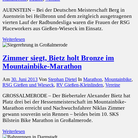
AUENSTEIN – Bei der Deutschen Meisterschaft Berg in
Auenstein bei Heilbronn und dem zeitgleich ausgetragenen
vierten Lauf der Radbundesliga waren die Frauen der RSG
Placeworkers aus Gießen-Wieseck im Einsatz.
Weiterlesen
Zimmer siegt, Bietz holt Bronze im
Mountainbike-Marathon
Am
30. Juni 2013
Von
Stephan Dietel
In
Marathon
,
Mountainbike
,
RSG Gießen und Wieseck
,
RV Gießen-Kleinlinden
,
Vereine
GROSSALMERODE – Der Biebertaler Alexander Bietz hat
Platz drei bei der Hessenmeisterschaft im Mountainbike-
Marathon erreicht und Nachwuchsfahrer Niklas Zimmer
gewann souverän sein Rennen – beides beim 10. SKS
Bilstein Bike Marathon in Großalmerode.
Weiterlesen