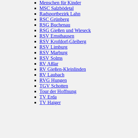
Menschen für Kinder
MSC Salzbödetal
Radsportbezirk Lahn
RSC Grünberg
RSG Buchenau
RSG Gießen und Wieseck
RSV Ernsthausen
RSV Krofdorf-Gleiberg
RSV Limburg
RSV Marburg
RSV Solms
RV Aßlar
RV Gießen-Kleinlinden
RV Laubach
RVG Hungen
TGV Schotten
Tour der Hoffnung
TV Erda
TV Haiger