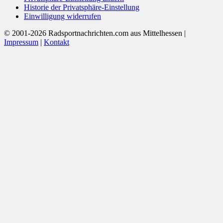
Historie der Privatsphäre-Einstellung
Einwilligung widerrufen
© 2001-2026 Radsportnachrichten.com aus Mittelhessen |
Impressum
|
Kontakt