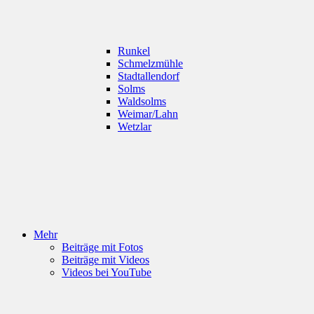
Runkel
Schmelzmühle
Stadtallendorf
Solms
Waldsolms
Weimar/Lahn
Wetzlar
Mehr
Beiträge mit Fotos
Beiträge mit Videos
Videos bei YouTube