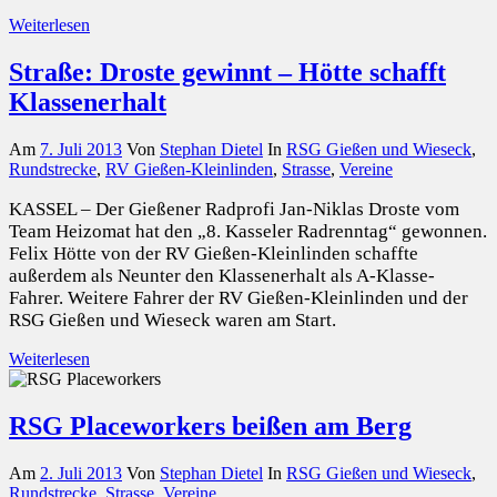
Weiterlesen
Straße: Droste gewinnt – Hötte schafft
Klassenerhalt
Am
7. Juli 2013
Von
Stephan Dietel
In
RSG Gießen und Wieseck
,
Rundstrecke
,
RV Gießen-Kleinlinden
,
Strasse
,
Vereine
KASSEL – Der Gießener Radprofi Jan-Niklas Droste vom
Team Heizomat hat den „8. Kasseler Radrenntag“ gewonnen.
Felix Hötte von der RV Gießen-Kleinlinden schaffte
außerdem als Neunter den Klassenerhalt als A-Klasse-
Fahrer. Weitere Fahrer der RV Gießen-Kleinlinden und der
RSG Gießen und Wieseck waren am Start.
Weiterlesen
RSG Placeworkers beißen am Berg
Am
2. Juli 2013
Von
Stephan Dietel
In
RSG Gießen und Wieseck
,
Rundstrecke
,
Strasse
,
Vereine