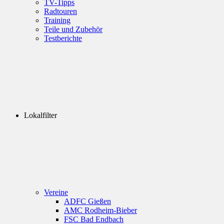
TV-Tipps
Radtouren
Training
Teile und Zubehör
Testberichte
Lokalfilter
Vereine
ADFC Gießen
AMC Rodheim-Bieber
FSC Bad Endbach