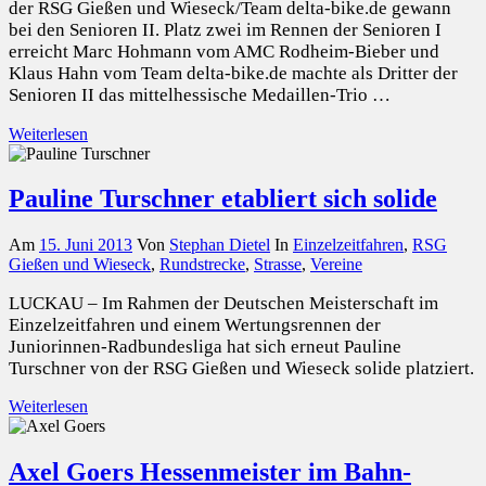
der RSG Gießen und Wieseck/Team delta-bike.de gewann
bei den Senioren II. Platz zwei im Rennen der Senioren I
erreicht Marc Hohmann vom AMC Rodheim-Bieber und
Klaus Hahn vom Team delta-bike.de machte als Dritter der
Senioren II das mittelhessische Medaillen-Trio …
Weiterlesen
Pauline Turschner etabliert sich solide
Am
15. Juni 2013
Von
Stephan Dietel
In
Einzelzeitfahren
,
RSG
Gießen und Wieseck
,
Rundstrecke
,
Strasse
,
Vereine
LUCKAU – Im Rahmen der Deutschen Meisterschaft im
Einzelzeitfahren und einem Wertungsrennen der
Juniorinnen-Radbundesliga hat sich erneut Pauline
Turschner von der RSG Gießen und Wieseck solide platziert.
Weiterlesen
Axel Goers Hessenmeister im Bahn-