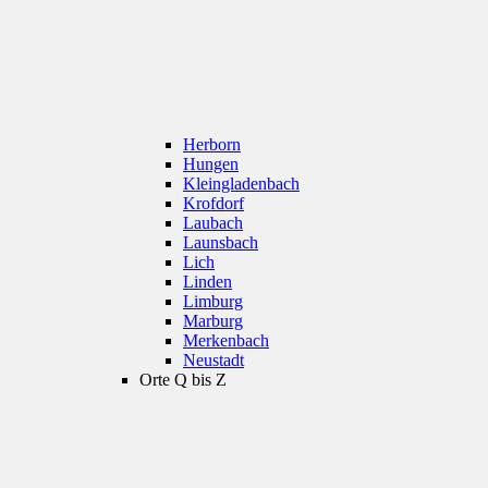
Herborn
Hungen
Kleingladenbach
Krofdorf
Laubach
Launsbach
Lich
Linden
Limburg
Marburg
Merkenbach
Neustadt
Orte Q bis Z