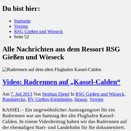
Du bist hier:
Startseite
Vereine
RSG Gießen und Wieseck
Seite 52
Alle Nachrichten aus dem Ressort RSG
Gießen und Wieseck
Video: Radrennen auf „Kassel-Calden“
Am
7. Juli 2013
Von
Stephan Dietel
In
RSG Gießen und Wieseck
,
Rundstrecke
,
RV Gießen-Kleinlinden
,
Strasse
,
Vereine
KASSEL – Ein ungewöhnlicher Austragungsort für ein
Radrennen war am Samstag der alte Flughafen Kassel-
Calden. In einem Videobeitrag haben wir das Radrennen auf
der ehemaligen Start- und Landebahn für Sie dokumentiert.