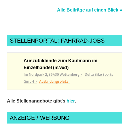
Alle Beiträge auf einen Blick »
STELLENPORTAL: FAHRRAD-JOBS
Auszubildende zum Kaufmann im
Einzelhandel (m/w/d)
Im Nordpark 2, 35435 Wettenberg
Delta Bike Sports
GmbH
Ausbildungsplatz
.
Alle Stellenangebote gibt's
hier
ANZEIGE / WERBUNG