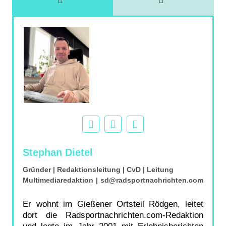
Stephan Dietel
Gründer | Redaktionsleitung | CvD | Leitung
Multimediaredaktion
|
sd@radsportnachrichten.com
Er wohnt im Gießener Ortsteil Rödgen, leitet
dort die Radsportnachrichten.com-Redaktion
und legte im Jahr 2001 mit Erlebnisberichten