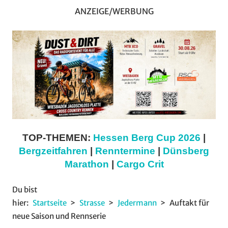
ANZEIGE/WERBUNG
TOP-THEMEN:
Hessen Berg Cup 2026
|
Bergzeitfahren
|
Renntermine
|
Dünsberg
Marathon
|
Cargo Crit
Du bist
hier:
Startseite
Strasse
Jedermann
Auftakt für
neue Saison und Rennserie