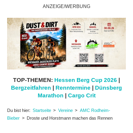
ANZEIGE/WERBUNG
TOP-THEMEN:
Hessen Berg Cup 2026
|
Bergzeitfahren
|
Renntermine
|
Dünsberg
Marathon
|
Cargo Crit
Du bist hier:
Startseite
Vereine
AMC Rodheim-
Bieber
Droste und Horstmann machen das Rennen