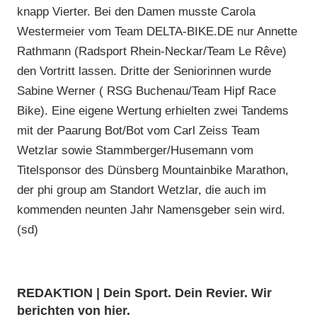
knapp Vierter. Bei den Damen musste Carola
Westermeier vom Team DELTA-BIKE.DE nur Annette
Rathmann (Radsport Rhein-Neckar/Team Le Rêve)
den Vortritt lassen. Dritte der Seniorinnen wurde
Sabine Werner ( RSG Buchenau/Team Hipf Race
Bike). Eine eigene Wertung erhielten zwei Tandems
mit der Paarung Bot/Bot vom Carl Zeiss Team
Wetzlar sowie Stammberger/Husemann vom
Titelsponsor des Dünsberg Mountainbike Marathon,
der phi group am Standort Wetzlar, die auch im
kommenden neunten Jahr Namensgeber sein wird.
(sd)
REDAKTION | Dein Sport. Dein Revier. Wir
berichten von hier.