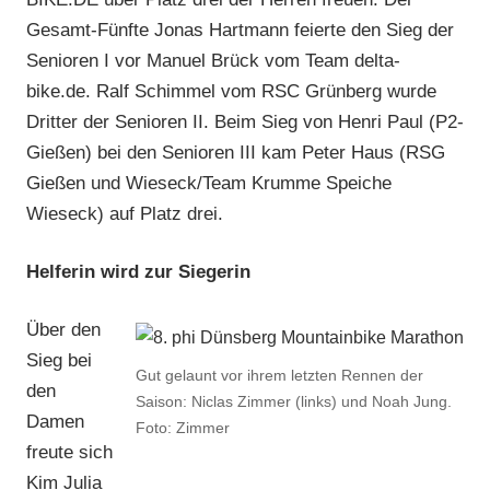
Gesamt-Fünfte Jonas Hartmann feierte den Sieg der
Senioren I vor Manuel Brück vom Team delta-
bike.de. Ralf Schimmel vom RSC Grünberg wurde
Dritter der Senioren II. Beim Sieg von Henri Paul (P2-
Gießen) bei den Senioren III kam Peter Haus (RSG
Gießen und Wieseck/Team Krumme Speiche
Wieseck) auf Platz drei.
Helferin wird zur Siegerin
Über den
Sieg bei
Gut gelaunt vor ihrem letzten Rennen der
den
Saison: Niclas Zimmer (links) und Noah Jung.
Damen
Foto: Zimmer
freute sich
Kim Julia