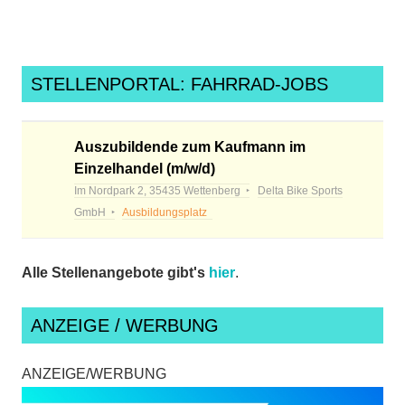
STELLENPORTAL: FAHRRAD-JOBS
Auszubildende zum Kaufmann im
Einzelhandel (m/w/d)
Im Nordpark 2, 35435 Wettenberg
Delta Bike Sports
GmbH
Ausbildungsplatz
Alle Stellenangebote gibt's
hier
.
ANZEIGE / WERBUNG
ANZEIGE/WERBUNG