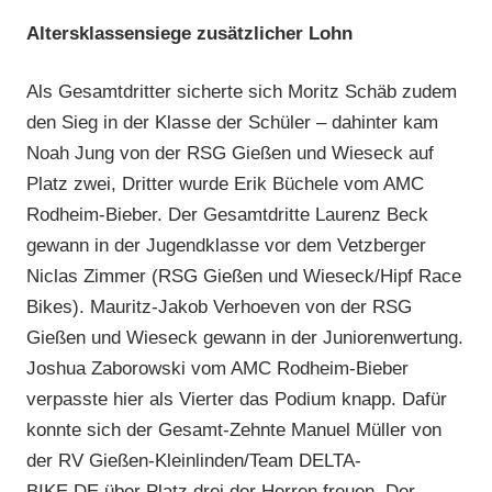
Altersklassensiege zusätzlicher Lohn
Als Gesamtdritter sicherte sich Moritz Schäb zudem
den Sieg in der Klasse der Schüler – dahinter kam
Noah Jung von der RSG Gießen und Wieseck auf
Platz zwei, Dritter wurde Erik Büchele vom AMC
Rodheim-Bieber. Der Gesamtdritte Laurenz Beck
gewann in der Jugendklasse vor dem Vetzberger
Niclas Zimmer (RSG Gießen und Wieseck/Hipf Race
Bikes). Mauritz-Jakob Verhoeven von der RSG
Gießen und Wieseck gewann in der Juniorenwertung.
Joshua Zaborowski vom AMC Rodheim-Bieber
verpasste hier als Vierter das Podium knapp. Dafür
konnte sich der Gesamt-Zehnte Manuel Müller von
der RV Gießen-Kleinlinden/Team DELTA-
BIKE.DE über Platz drei der Herren freuen. Der