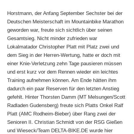
Horstmann, der Anfang September Sechster bei der
Deutschen Meisterschaft im Mountainbike Marathon
geworden war, freute sich sichtlich über seinen
Gesamtsieg. Nicht minder zufrieden war
Lokalmatador Christopher Platt mit Platz zwei und
dem Sieg in der Herren-Wertung, hatte er doch mit
einer Knie-Verletzung zehn Tage pausieren müssen
und erst kurz vor dem Rennen wieder ein leichtes
Training aufnehmen können. Am Ende hätten ihm
dadurch ein paar Reserven für den letzten Anstieg
gefehlt. Hinter Thorsten Damm (MT Melsungen/Scott
Radladen Gudensberg) freute sich Platts Onkel Ralf
Platt (AMC Rodheim-Bieber) über Rang zwei der
Senioren II. Christian Schmidt von der RSG Gießen
und Wieseck/Team DELTA-BIKE.DE wurde hier