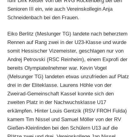
fuhr Dirk Keßler von der RVG Rockenberg bei den
Senioren III ein, wie auch Vereinskollegin Anja
Schneidenbach bei den Frauen.
Eiko Berlitz (Meslunger TG) landete nach beherztem
Rennen auf Rang zwei in der U23-Klasse und wurde
somit Hessischer Vizemeister, geschlagen nur von
Andrej Petrovski (RSC Reinheim), einem Exprofi der
bereits Olympiateilnehmer war. Kevin Vogel
(Melsunger TG) landeten etwas unzufrieden auf Platz
drei in der Eliteklasse. Laurens Höhle von der
Zweirad-Gemeinschaft Kassel konnte sich den
zweiten Platz in der Nachwuchsklasse U17
erkämpfen. Hinter Louis Gentzik (RSV FROH Fulda)
kamem Tim Nissel und Samuel Möller von der RV
Gießen-Kleinlinden bei den Schülern U13 auf die
Plätze zwei und drei. Vereinskollege Jan Nissel