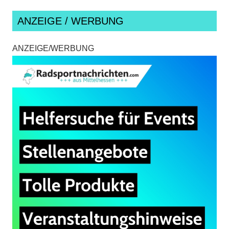
ANZEIGE / WERBUNG
ANZEIGE/WERBUNG