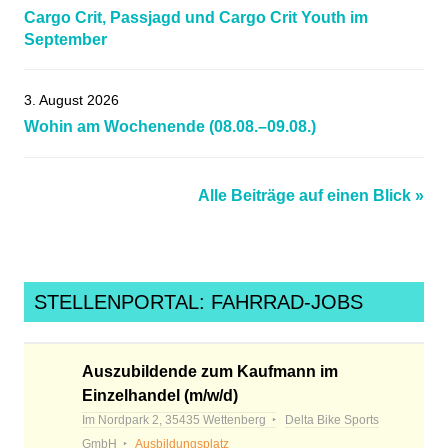
Cargo Crit, Passjagd und Cargo Crit Youth im
September
3. August 2026
Wohin am Wochenende (08.08.–09.08.)
Alle Beiträge auf einen Blick »
STELLENPORTAL: FAHRRAD-JOBS
Auszubildende zum Kaufmann im
Einzelhandel (m/w/d)
Im Nordpark 2, 35435 Wettenberg
Delta Bike Sports
GmbH
Ausbildungsplatz