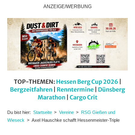
ANZEIGE/WERBUNG
TOP-THEMEN:
Hessen Berg Cup 2026
|
Bergzeitfahren
|
Renntermine
|
Dünsberg
Marathon
|
Cargo Crit
Du bist hier:
Startseite
Vereine
RSG Gießen und
Wieseck
Axel Hauschke schafft Hessenmeister-Triple