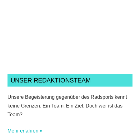
Ich habe die
Datenschutzerklärung
gelesen,
verstanden und akzeptiere sie.*
UNSER REDAKTIONSTEAM
Unsere Begeisterung gegenüber des Radsports kennt
keine Grenzen. Ein Team. Ein Ziel. Doch wer ist das
Team?
Mehr erfahren »