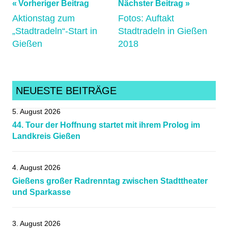
Beitragsnavigation
Vorheriger Beitrag
Nächster Beitrag
Aktionstag zum
Fotos: Auftakt
„Stadtradeln“-Start in
Stadtradeln in Gießen
Gießen
2018
NEUESTE BEITRÄGE
5. August 2026
44. Tour der Hoffnung startet mit ihrem Prolog im
Landkreis Gießen
4. August 2026
Gießens großer Radrenntag zwischen Stadttheater
und Sparkasse
3. August 2026