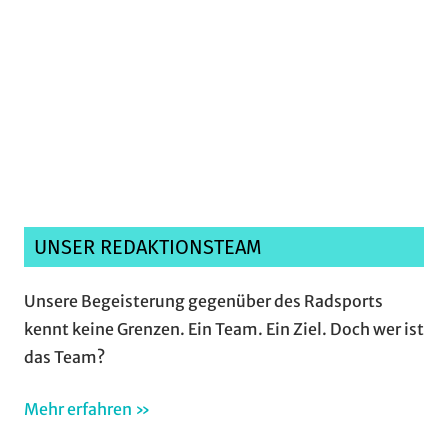
Ich habe die
Datenschutzerklärung
gelesen,
verstanden und akzeptiere sie.*
UNSER REDAKTIONSTEAM
Unsere Begeisterung gegenüber des Radsports
kennt keine Grenzen. Ein Team. Ein Ziel. Doch wer ist
das Team?
Mehr erfahren »