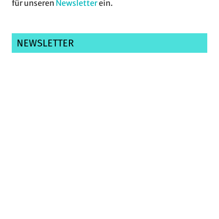
für unseren
Newsletter
ein.
NEWSLETTER