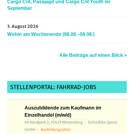
Cargo Crit, Passjagd und Cargo Crit Youth im
September
3. August 2026
Wohin am Wochenende (08.08.–09.08.)
Alle Beiträge auf einen Blick »
STELLENPORTAL: FAHRRAD-JOBS
Auszubildende zum Kaufmann im
Einzelhandel (m/w/d)
Im Nordpark 2, 35435 Wettenberg
Delta Bike Sports
GmbH
Ausbildungsplatz