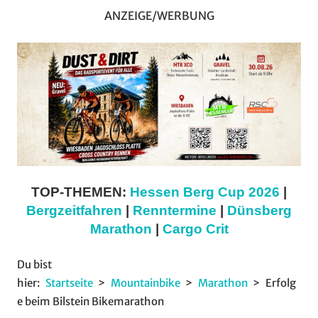
ANZEIGE/WERBUNG
TOP-THEMEN:
Hessen Berg Cup 2026
|
Bergzeitfahren
|
Renntermine
|
Dünsberg
Marathon
|
Cargo Crit
Du bist
hier:
Startseite
Mountainbike
Marathon
Erfolg
e beim Bilstein Bikemarathon