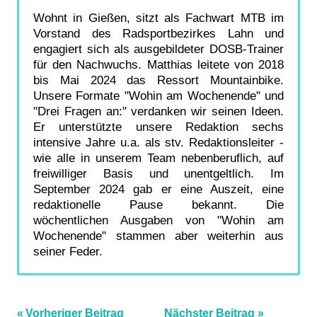
Wohnt in Gießen, sitzt als Fachwart MTB im
Vorstand des Radsportbezirkes Lahn und
engagiert sich als ausgebildeter DOSB-Trainer
für den Nachwuchs. Matthias leitete von 2018
bis Mai 2024 das Ressort Mountainbike.
Unsere Formate "Wohin am Wochenende" und
"Drei Fragen an:" verdanken wir seinen Ideen.
Er unterstützte unsere Redaktion sechs
intensive Jahre u.a. als stv. Redaktionsleiter -
wie alle in unserem Team nebenberuflich, auf
freiwilliger Basis und unentgeltlich. Im
September 2024 gab er eine Auszeit, eine
redaktionelle Pause bekannt. Die
wöchentlichen Ausgaben von "Wohin am
Wochenende" stammen aber weiterhin aus
seiner Feder.
Beitragsnavigation
Vorheriger Beitrag
Nächster Beitrag