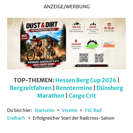
ANZEIGE/WERBUNG
TOP-THEMEN:
Hessen Berg Cup 2026
|
Bergzeitfahren
|
Renntermine
|
Dünsberg
Marathon
|
Cargo Crit
Du bist hier:
Startseite
Vereine
FSC Bad
Endbach
Erfolgreicher Start der Radcross-Saison