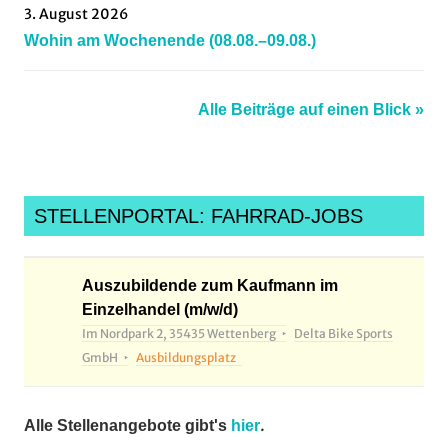
3. August 2026
Wohin am Wochenende (08.08.–09.08.)
Alle Beiträge auf einen Blick »
STELLENPORTAL: FAHRRAD-JOBS
Auszubildende zum Kaufmann im
Einzelhandel (m/w/d)
Im Nordpark 2, 35435 Wettenberg
Delta Bike Sports
GmbH
Ausbildungsplatz
.
Alle Stellenangebote gibt's
hier