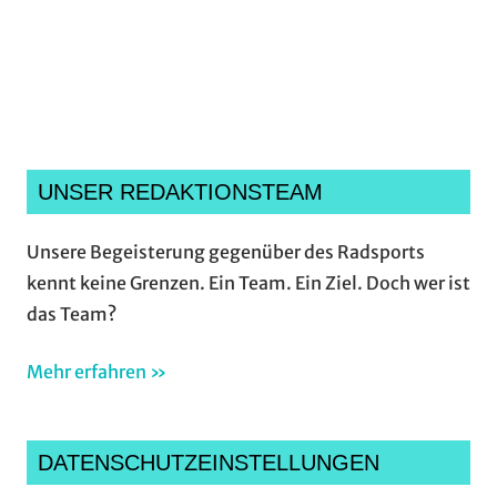
Ich habe die
Datenschutzerklärung
gelesen,
verstanden und akzeptiere sie.*
UNSER REDAKTIONSTEAM
Unsere Begeisterung gegenüber des Radsports
kennt keine Grenzen. Ein Team. Ein Ziel. Doch wer ist
das Team?
Mehr erfahren »
DATENSCHUTZEINSTELLUNGEN