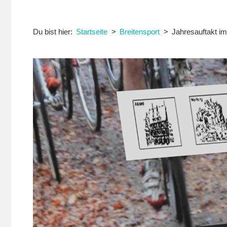
Du bist hier:
Startseite
Breitensport
Jahresauftakt i