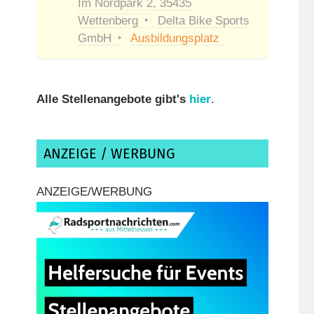
Im Nordpark 2, 35435
Wettenberg
Delta Bike Sports
GmbH
Ausbildungsplatz
Alle Stellenangebote gibt's
hier
.
ANZEIGE / WERBUNG
ANZEIGE/WERBUNG