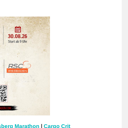
berg Marathon
|
Cargo Crit