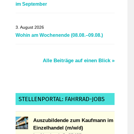
im September
3. August 2026
Wohin am Wochenende (08.08.–09.08.)
Alle Beiträge auf einen Blick »
STELLENPORTAL: FAHRRAD-JOBS
Auszubildende zum Kaufmann im
Einzelhandel (m/w/d)