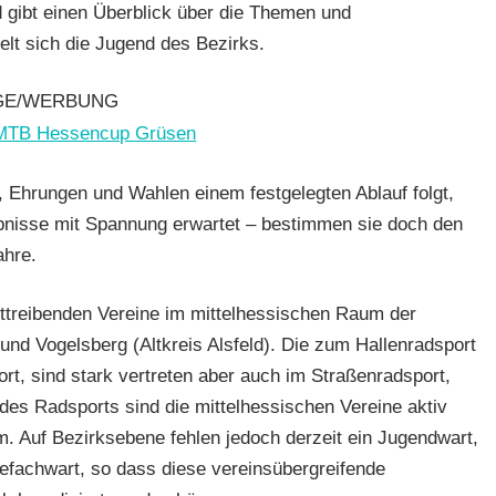
gibt einen Überblick über die Themen und
lt sich die Jugend des Bezirks.
enfahren
GE/WERBUNG
dern
,
 Ehrungen und Wahlen einem festgelegten Ablauf folgt,
bnisse mit Spannung erwartet – bestimmen sie doch den
ahre.
rttreibenden Vereine im mittelhessischen Raum der
nd Vogelsberg (Altkreis Alsfeld). Die zum Hallenradsport
rt, sind stark vertreten aber auch im Straßenradsport,
es Radsports sind die mittelhessischen Vereine aktiv
. Auf Bezirksebene fehlen jedoch derzeit ein Jugendwart,
efachwart, so dass diese vereinsübergreifende