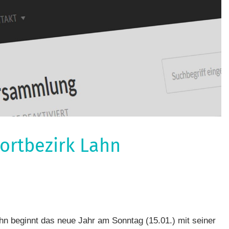
ortbezirk Lahn
port
,
ourenfahren
n beginnt das neue Jahr am Sonntag (15.01.) mit seiner
bezirk