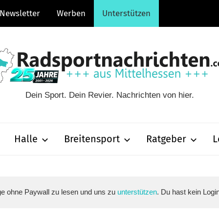
Newsletter
Werben
Unterstützen
Dein Sport. Dein Revier. Nachrichten von hier.
hten.com
Halle
Breitensport
Ratgeber
L
äge ohne Paywall zu lesen und uns zu
unterstützen
. Du hast kein Logi