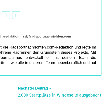
diaredaktion
|
sd@radsportnachrichten.com
ort die Radsportnachrichten.com-Redaktion und legte im
fahrene Radrennen den Grundstein dieses Projekts. Mit
urnalismus entwickelt er mit seinem Team die
ter - wie alle in unserem Team nebenberuflich und auf
Nächster Beitrag
2.000 Startplätze in Windeseile ausgebucht