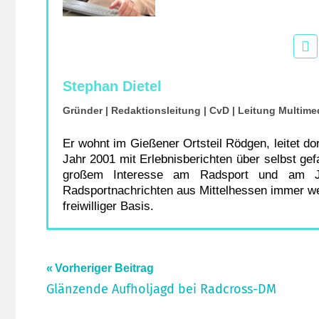
Stephan Dietel
Gründer | Redaktionsleitung | CvD | Leitung Multime
Er wohnt im Gießener Ortsteil Rödgen, leitet d
Jahr 2001 mit Erlebnisberichten über selbst ge
großem Interesse am Radsport und am Jo
Radsportnachrichten aus Mittelhessen immer wei
freiwilliger Basis.
Beitragsnavigation
Vorheriger Beitrag
Glänzende Aufholjagd bei Radcross-DM