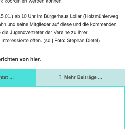
k koordiniert werden können.
5.01.) ab 10 Uhr im Bürgerhaus Lollar (Holzmühlerweg
Lahn und seine Mitglieder auf diese und die kommenden
e die Jugendvertreter der Vereine zu ihrer
nteressierte offen. (sd | Foto: Stephan Dietel)
richten von hier.
et ...
Mehr Beiträge ...