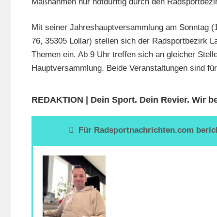
Maßnahmen nur notdürftig durch den Radsportbezir
Mit seiner Jahreshauptversammlung am Sonntag (1
76, 35305 Lollar) stellen sich der Radsportbezirk 
Themen ein. Ab 9 Uhr treffen sich an gleicher Stell
Hauptversammlung. Beide Veranstaltungen sind für I
REDAKTION | Dein Sport. Dein Revier. Wir be
Für Radsportnachrichten.com bericht