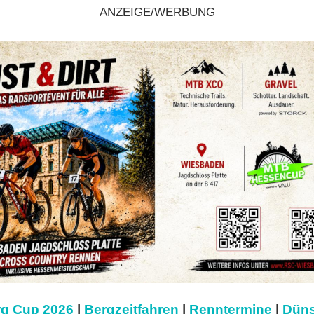
ANZEIGE/WERBUNG
g Cup 2026
|
Bergzeitfahren
|
Renntermine
|
Düns