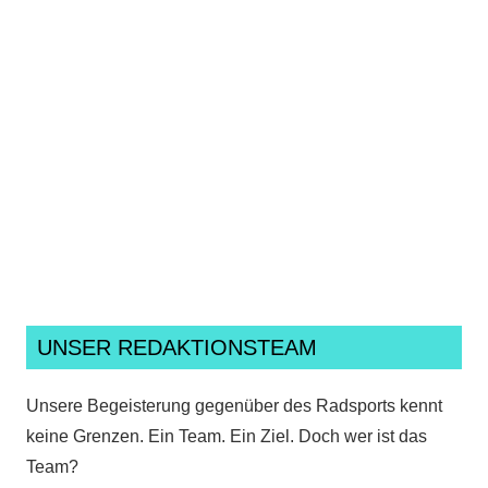
Ich habe die
Datenschutzerklärung
gelesen,
verstanden und akzeptiere sie.*
UNSER REDAKTIONSTEAM
Unsere Begeisterung gegenüber des Radsports kennt
keine Grenzen. Ein Team. Ein Ziel. Doch wer ist das
Team?