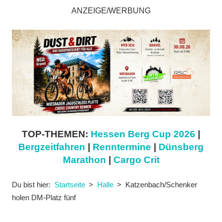
ANZEIGE/WERBUNG
TOP-THEMEN:
Hessen Berg Cup 2026
|
Bergzeitfahren
|
Renntermine
|
Dünsberg
Marathon
|
Cargo Crit
Du bist hier:
Startseite
Halle
Katzenbach/Schenker
holen DM-Platz fünf