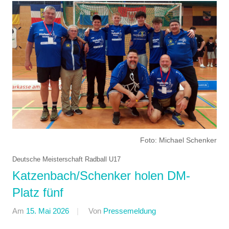
Foto: Michael Schenker
Deutsche Meisterschaft Radball U17
Katzenbach/Schenker holen DM-
Platz fünf
Am
15. Mai 2026
Von
Pressemeldung
In
Halle
,