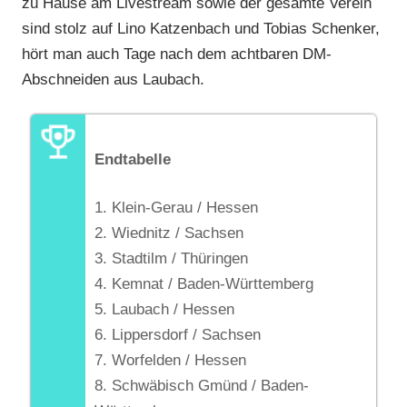
zu Hause am Livestream sowie der gesamte Verein
sind stolz auf Lino Katzenbach und Tobias Schenker,
hört man auch Tage nach dem achtbaren DM-
Abschneiden aus Laubach.
Endtabelle
1. Klein-Gerau / Hessen
2. Wiednitz / Sachsen
3. Stadtilm / Thüringen
4. Kemnat / Baden-Württemberg
5. Laubach / Hessen
6. Lippersdorf / Sachsen
7. Worfelden / Hessen
8. Schwäbisch Gmünd / Baden-