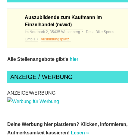
Auszubildende zum Kaufmann im
Einzelhandel (m/w/d)
Im Nordpark 2, 35435 Wettenberg
Delta Bike Sports
GmbH
Ausbildungsplatz
Alle Stellenangebote gibt's
hier
.
ANZEIGE / WERBUNG
ANZEIGE/WERBUNG
Deine Werbung hier platzieren? Klicken, informieren,
Aufmerksamkeit kassieren!
Lesen »