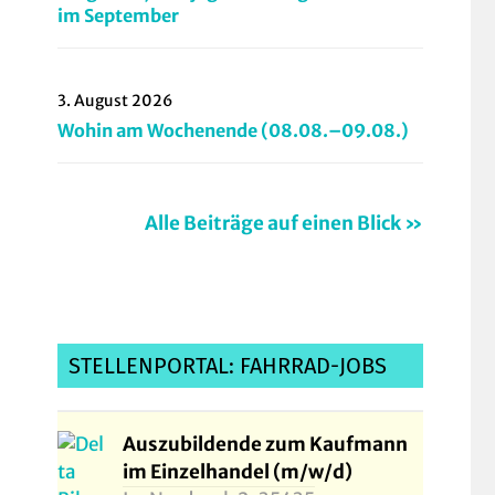
im September
3. August 2026
Wohin am Wochenende (08.08.–09.08.)
Alle Beiträge auf einen Blick »
STELLENPORTAL: FAHRRAD-JOBS
Auszubildende zum Kaufmann
im Einzelhandel (m/w/d)