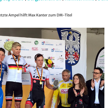
etzte Ampel hilft Max Kanter zum DM-Titel