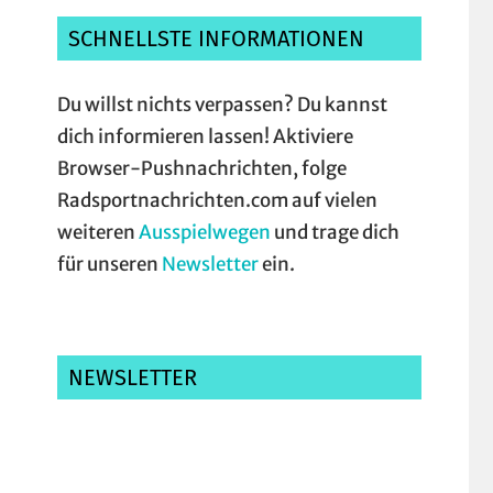
SCHNELLSTE INFORMATIONEN
Du willst nichts verpassen? Du kannst
dich informieren lassen! Aktiviere
Browser-Pushnachrichten, folge
Radsportnachrichten.com auf vielen
weiteren
Ausspielwegen
und trage dich
für unseren
Newsletter
ein.
NEWSLETTER