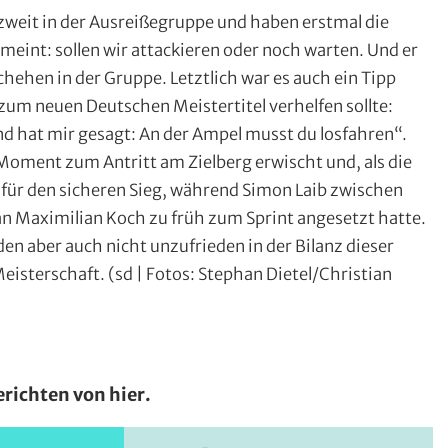
weit in der Ausreißegruppe und haben erstmal die
meint: sollen wir attackieren oder noch warten. Und er
chehen in der Gruppe. Letztlich war es auch ein Tipp
zum neuen Deutschen Meistertitel verhelfen sollte:
nd hat mir gesagt: An der Ampel musst du losfahren“.
Moment zum Antritt am Zielberg erwischt und, als die
 für den sicheren Sieg, während Simon Laib zwischen
n Maximilian Koch zu früh zum Sprint angesetzt hatte.
en aber auch nicht unzufrieden in der Bilanz dieser
isterschaft. (sd | Fotos: Stephan Dietel/Christian
richten von hier.