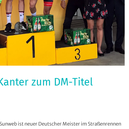
 Kanter zum DM-Titel
ecke
,
nweb ist neuer Deutscher Meister im Straßenrennen