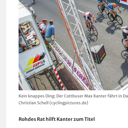
Kein knappes Ding: Der Cottbuser Max Kanter fährt in D
Christian Schell (cyclingpictures.de)
Rohdes Rat hilft Kanter zum Titel