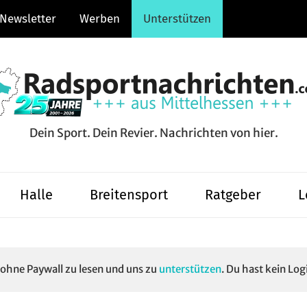
Newsletter
Werben
Unterstützen
Dein Sport. Dein Revier. Nachrichten von hier.
hten.com
Halle
Breitensport
Ratgeber
L
e ohne Paywall zu lesen und uns zu
unterstützen
. Du hast kein Log