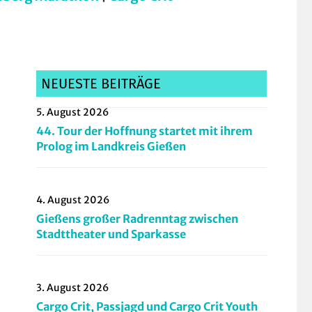
NEUESTE BEITRÄGE
5. August 2026
44. Tour der Hoffnung startet mit ihrem
Prolog im Landkreis Gießen
4. August 2026
Gießens großer Radrenntag zwischen
Stadttheater und Sparkasse
3. August 2026
Cargo Crit, Passjagd und Cargo Crit Youth