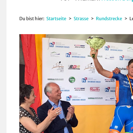
Du bist hier:
Startseite
Strasse
Rundstrecke
L