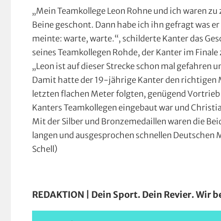
„Mein Teamkollege Leon Rohne und ich waren zu z
Beine geschont. Dann habe ich ihn gefragt was er 
meinte: warte, warte.“, schilderte Kanter das Ges
seines Teamkollegen Rohde, der Kanter im Finale 
„Leon ist auf dieser Strecke schon mal gefahren u
Damit hatte der 19-jährige Kanter den richtigen 
letzten flachen Meter folgten, genügend Vortrieb
Kanters Teamkollegen eingebaut war und Christia
Mit der Silber und Bronzemedaillen waren die Beid
langen und ausgesprochen schnellen Deutschen Me
Schell)
REDAKTION | Dein Sport. Dein Revier. Wir be