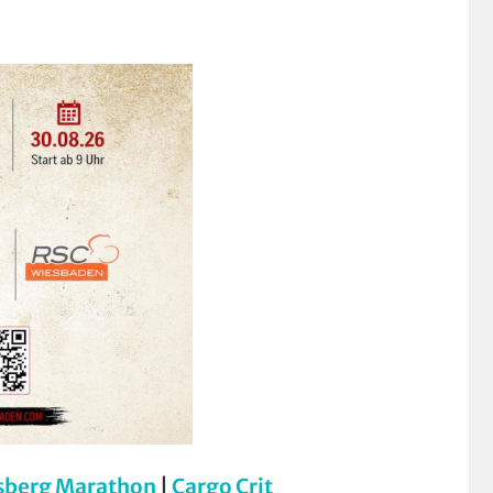
sberg Marathon
|
Cargo Crit