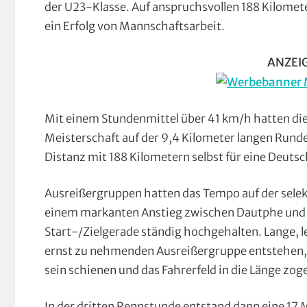
der U23-Klasse. Auf anspruchsvollen 188 Kilomete
ein Erfolg von Mannschaftsarbeit.
ANZEI
Mit einem Stundenmittel über 41 km/h hatten die 
Meisterschaft auf der 9,4 Kilometer langen Rund
Distanz mit 188 Kilometern selbst für eine Deuts
Ausreißergruppen hatten das Tempo auf der sele
einem markanten Anstieg zwischen Dautphe und S
Start-/Zielgerade ständig hochgehalten. Lange, l
ernst zu nehmenden Ausreißergruppe entstehen, 
sein schienen und das Fahrerfeld in die Länge zog
In der dritten Rennstunde entstand dann eine 17 