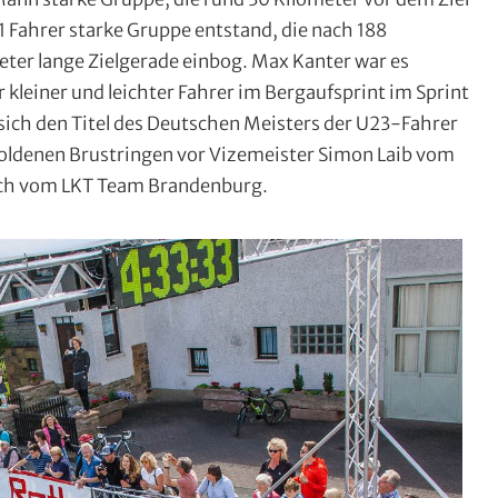
 Fahrer starke Gruppe entstand, die nach 188
eter lange Zielgerade einbog. Max Kanter war es
er kleiner und leichter Fahrer im Bergaufsprint im Sprint
 sich den Titel des Deutschen Meisters der U23-Fahrer
oldenen Brustringen vor Vizemeister Simon Laib vom
ch vom LKT Team Brandenburg.