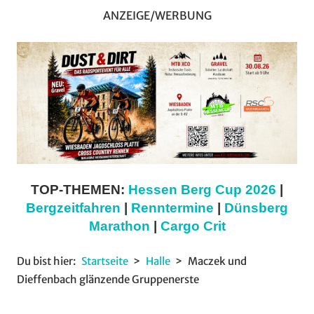
ANZEIGE/WERBUNG
TOP-THEMEN:
Hessen Berg Cup 2026
|
Bergzeitfahren
|
Renntermine
|
Dünsberg
Marathon
|
Cargo Crit
Du bist hier:
Startseite
Halle
Maczek und
Dieffenbach glänzende Gruppenerste