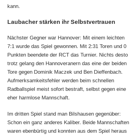
kann.
Laubacher stärken ihr Selbstvertrauen
Nächster Gegner war Hannover: Mit einem leichten
7:1 wurde das Spiel gewonnen. Mit 2:31 Toren und 0
Punkten beendete der RCT das Turnier. Nichts desto
trotz gelang den Hannoveranern das eine der beiden
Tore gegen Dominik Maczek und Ben Dieffenbach.
Aufmerksamkeitsfehler werden beim schnellen
Radballspiel meist sofort bestraft, selbst gegen eine
eher harmlose Mannschaft.
Im dritten Spiel stand man Bilshausen gegenüber:
Schon ein ganz anderes Kaliber. Beide Mannschaften
waren ebenbürtig und konnten aus dem Spiel heraus