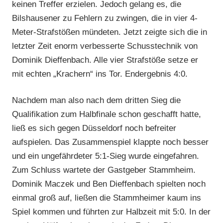
keinen Treffer erzielen. Jedoch gelang es, die
Bilshausener zu Fehlern zu zwingen, die in vier 4-
Meter-Strafstößen mündeten. Jetzt zeigte sich die in
letzter Zeit enorm verbesserte Schusstechnik von
Dominik Dieffenbach. Alle vier Strafstöße setze er
mit echten „Krachern“ ins Tor. Endergebnis 4:0.
Nachdem man also nach dem dritten Sieg die
Qualifikation zum Halbfinale schon geschafft hatte,
ließ es sich gegen Düsseldorf noch befreiter
aufspielen. Das Zusammenspiel klappte noch besser
und ein ungefährdeter 5:1-Sieg wurde eingefahren.
Zum Schluss wartete der Gastgeber Stammheim.
Dominik Maczek und Ben Dieffenbach spielten noch
einmal groß auf, ließen die Stammheimer kaum ins
Spiel kommen und führten zur Halbzeit mit 5:0. In der