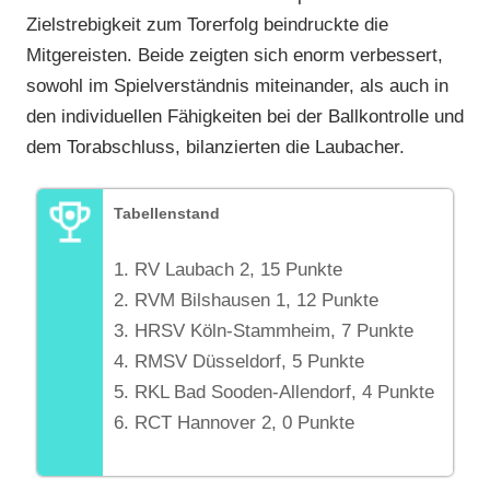
Zielstrebigkeit zum Torerfolg beindruckte die
Mitgereisten. Beide zeigten sich enorm verbessert,
sowohl im Spielverständnis miteinander, als auch in
den individuellen Fähigkeiten bei der Ballkontrolle und
dem Torabschluss, bilanzierten die Laubacher.
Tabellenstand
1. RV Laubach 2, 15 Punkte
2. RVM Bilshausen 1, 12 Punkte
3. HRSV Köln-Stammheim, 7 Punkte
4. RMSV Düsseldorf, 5 Punkte
5. RKL Bad Sooden-Allendorf, 4 Punkte
6. RCT Hannover 2, 0 Punkte