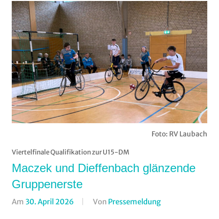
Foto: RV Laubach
Viertelfinale Qualifikation zur U15-DM
Maczek und Dieffenbach glänzende
Gruppenerste
Am
30. April 2026
Von
Pressemeldung
In
Halle
,