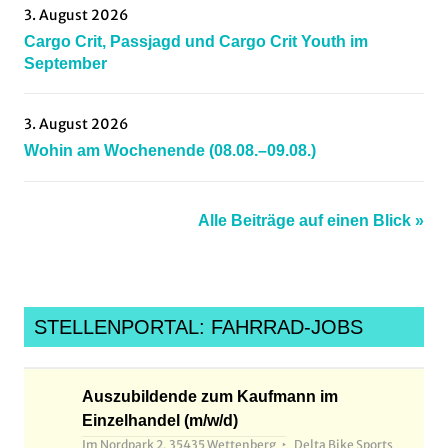
3. August 2026
Cargo Crit, Passjagd und Cargo Crit Youth im
September
3. August 2026
Wohin am Wochenende (08.08.–09.08.)
Alle Beiträge auf einen Blick »
STELLENPORTAL: FAHRRAD-JOBS
Auszubildende zum Kaufmann im
Einzelhandel (m/w/d)
Im Nordpark 2, 35435 Wettenberg
Delta Bike Sports