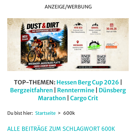
ANZEIGE/WERBUNG
TOP-THEMEN:
Hessen Berg Cup 2026
|
Bergzeitfahren
|
Renntermine
|
Dünsberg
Marathon
|
Cargo Crit
Du bist hier:
Startseite
600k
ALLE BEITRÄGE ZUM SCHLAGWORT 600K