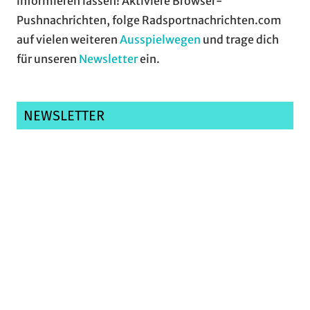
informieren lassen! Aktiviere Browser-
Pushnachrichten, folge Radsportnachrichten.com
auf vielen weiteren
Ausspielwegen
und trage dich
für unseren
Newsletter
ein.
NEWSLETTER