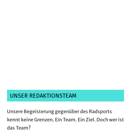
Ich habe die
Datenschutzerklärung
gelesen,
verstanden und akzeptiere sie.*
UNSER REDAKTIONSTEAM
Unsere Begeisterung gegenüber des Radsports
kennt keine Grenzen. Ein Team. Ein Ziel. Doch wer ist
das Team?