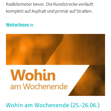
Radkilometer bevor. Die Rundstrecke verläuft
Wohin
komplett auf Asphalt und primär auf Straßen.
am
Wochenende
Weiterlesen
(WaW)
/
Veranstaltung
Wohin am Wochenende (25.-26.06.)