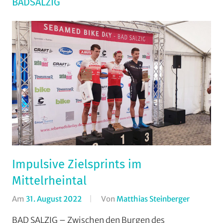
BADSALZIG
Impulsive Zielsprints im
Mittelrheintal
Am
31. August 2022
Von
Matthias Steinberger
In
AMC
BAD SALZIG – Zwischen den Burgen des