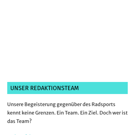
Ich habe die
Datenschutzerklärung
gelesen,
verstanden und akzeptiere sie.*
UNSER REDAKTIONSTEAM
Unsere Begeisterung gegenüber des Radsports
kennt keine Grenzen. Ein Team. Ein Ziel. Doch wer ist
das Team?