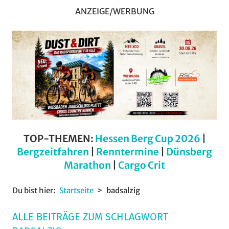
ANZEIGE/WERBUNG
TOP-THEMEN:
Hessen Berg Cup 2026
|
Bergzeitfahren
|
Renntermine
|
Dünsberg
Marathon
|
Cargo Crit
Du bist hier:
Startseite
badsalzig
ALLE BEITRÄGE ZUM SCHLAGWORT