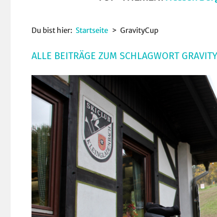
Du bist hier:
Startseite
GravityCup
ALLE BEITRÄGE ZUM SCHLAGWORT GRAVIT