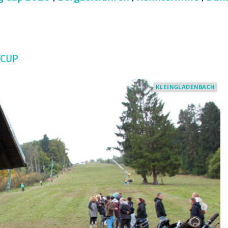
YCUP
KLEINGLADENBACH