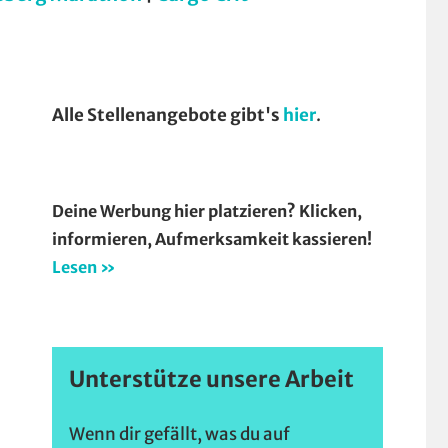
Alle Stellenangebote gibt's
hier
.
Deine Werbung hier platzieren? Klicken,
informieren, Aufmerksamkeit kassieren!
Lesen »
Unterstütze unsere Arbeit
Wenn dir gefällt, was du auf