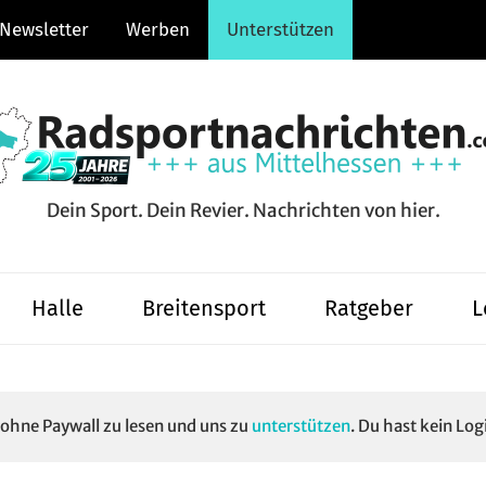
Newsletter
Werben
Unterstützen
Dein Sport. Dein Revier. Nachrichten von hier.
hten.com
Halle
Breitensport
Ratgeber
L
e ohne Paywall zu lesen und uns zu
unterstützen
. Du hast kein Log