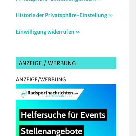
Historie der Privatsphäre-Einstellung »
Einwilligung widerrufen »
ANZEIGE / WERBUNG
ANZEIGE/WERBUNG