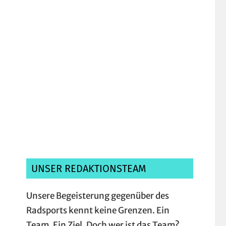
Ich habe die
Datenschutzerklärung
gelesen, verstanden und akzeptiere sie.*
UNSER REDAKTIONSTEAM
Unsere Begeisterung gegenüber des
Radsports kennt keine Grenzen. Ein
Team. Ein Ziel. Doch wer ist das Team?