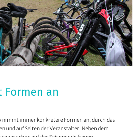
t Formen an
nimmt immer konkretere Formen an, durch das
ry
,
n und auf Seiten der Veranstalter. Neben dem
ill
,