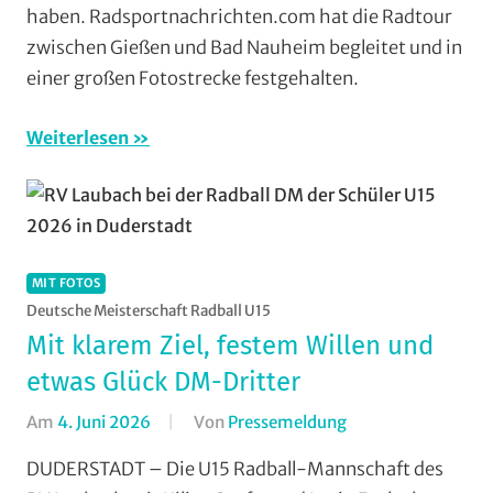
haben. Radsportnachrichten.com hat die Radtour
zwischen Gießen und Bad Nauheim begleitet und in
einer großen Fotostrecke festgehalten.
Weiterlesen
MIT FOTOS
Deutsche Meisterschaft Radball U15
Mit klarem Ziel, festem Willen und
etwas Glück DM-Dritter
Am
4. Juni 2026
Von
Pressemeldung
In
Halle
,
DUDERSTADT – Die U15 Radball-Mannschaft des
Mit