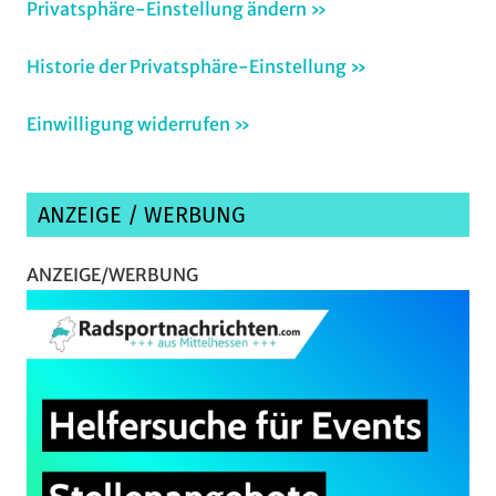
Privatsphäre-Einstellung ändern »
Historie der Privatsphäre-Einstellung »
Einwilligung widerrufen »
ANZEIGE / WERBUNG
ANZEIGE/WERBUNG