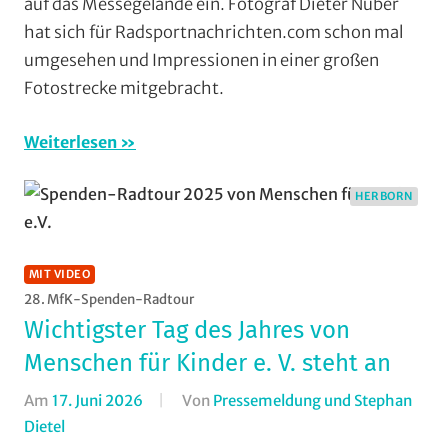
auf das Messegelände ein. Fotograf Dieter Nuber
hat sich für Radsportnachrichten.com schon mal
umgesehen und Impressionen in einer großen
Fotostrecke mitgebracht.
Weiterlesen
HERBORN
MIT VIDEO
28. MfK-Spenden-Radtour
Wichtigster Tag des Jahres von
Menschen für Kinder e. V. steht an
Am
17. Juni 2026
Von
Pressemeldung und Stephan
Dietel
In