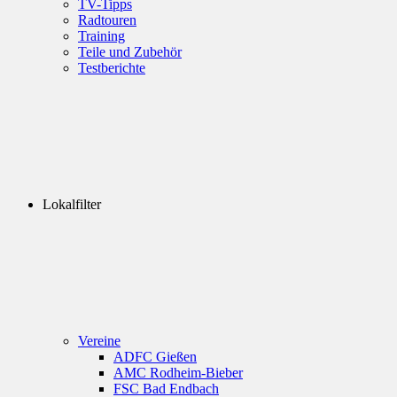
TV-Tipps
Radtouren
Training
Teile und Zubehör
Testberichte
Lokalfilter
Vereine
ADFC Gießen
AMC Rodheim-Bieber
FSC Bad Endbach