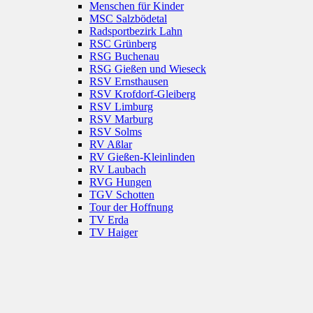
Menschen für Kinder
MSC Salzbödetal
Radsportbezirk Lahn
RSC Grünberg
RSG Buchenau
RSG Gießen und Wieseck
RSV Ernsthausen
RSV Krofdorf-Gleiberg
RSV Limburg
RSV Marburg
RSV Solms
RV Aßlar
RV Gießen-Kleinlinden
RV Laubach
RVG Hungen
TGV Schotten
Tour der Hoffnung
TV Erda
TV Haiger