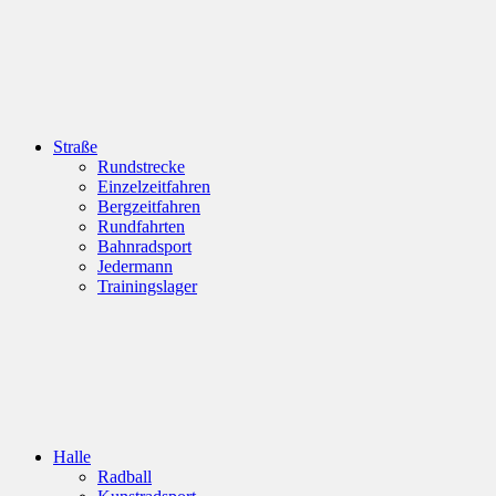
Straße
Rundstrecke
Einzelzeitfahren
Bergzeitfahren
Rundfahrten
Bahnradsport
Jedermann
Trainingslager
Halle
Radball