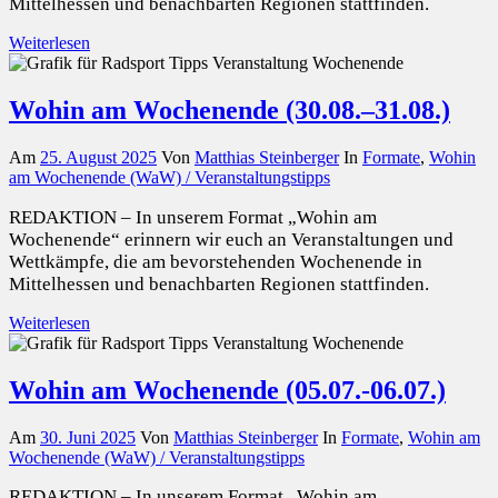
Mittelhessen und benachbarten Regionen stattfinden.
Weiterlesen
Wohin am Wochenende (30.08.–31.08.)
Am
25. August 2025
Von
Matthias Steinberger
In
Formate
,
Wohin
am Wochenende (WaW) / Veranstaltungstipps
REDAKTION – In unserem Format „Wohin am
Wochenende“ erinnern wir euch an Veranstaltungen und
Wettkämpfe, die am bevorstehenden Wochenende in
Mittelhessen und benachbarten Regionen stattfinden.
Weiterlesen
Wohin am Wochenende (05.07.-06.07.)
Am
30. Juni 2025
Von
Matthias Steinberger
In
Formate
,
Wohin am
Wochenende (WaW) / Veranstaltungstipps
REDAKTION – In unserem Format „Wohin am