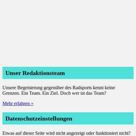
Ich habe die
Datenschutzerklärung
gelesen, verstanden
und akzeptiere sie.*
Unser Redaktionsteam
Unsere Begeisterung gegenüber des Radsports kennt keine
Grenzen. Ein Team. Ein Ziel. Doch wer ist das Team?
Mehr erfahren »
Datenschutzeinstellungen
Etwas auf dieser Seite wird nicht angezeigt oder funktioniert nicht?