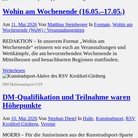
Wohin am Wochenende (16.05.–17.05.)
Am
11. Mai 2026
Von
Matthias Steinberger
In
Formate
,
Wohin am
Wochenende (WaW) / Veranstaltungstipps
REDAKTION – In unserem Format „Wohin am
Wochenende“ erinnern wir euch an Veranstaltungen und
Wettkämpfe, die am bevorstehenden Wochenende in
Mittelhessen und benachbarten Regionen stattfinden.
Weiterlesen
DM Hallenradsport U19
DM-Qualifikation und Teilnahme waren
Höhepunkte
Am
10. Mai 2026
Von
Stephan Dietel
In
Halle
,
Kunstradsport
,
RSV
Krofdorf-Gleiberg
,
Vereine
MOERS – Für die Juniorinnen aus der Kunstradsport-Sparte