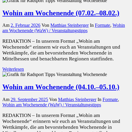
Wohin am Wochenende (07.02.–08.02.)
Am
2. Februar 2026
Von
Matthias Steinberger
In
Formate
,
Wohin
am Wochenende (WaW) / Veranstaltungstipps
REDAKTION – In unserem Format „Wohin am
Wochenende“ erinnern wir euch an Veranstaltungen und
Wettkämpfe, die am bevorstehenden Wochenende in
Mittelhessen und benachbarten Regionen stattfinden.
Weiterlesen
Wohin am Wochenende (04.10.–05.10.)
Am
29. September 2025
Von
Matthias Steinberger
In
Formate
,
Wohin am Wochenende (WaW) / Veranstaltungstipps
REDAKTION – In unserem Format „Wohin am
Wochenende“ erinnern wir euch an Veranstaltungen und
Wettkämpfe, die am bevorstehenden Wochenende in