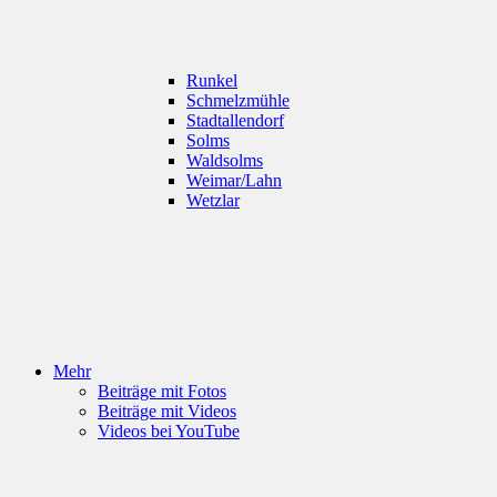
Runkel
Schmelzmühle
Stadtallendorf
Solms
Waldsolms
Weimar/Lahn
Wetzlar
Mehr
Beiträge mit Fotos
Beiträge mit Videos
Videos bei YouTube