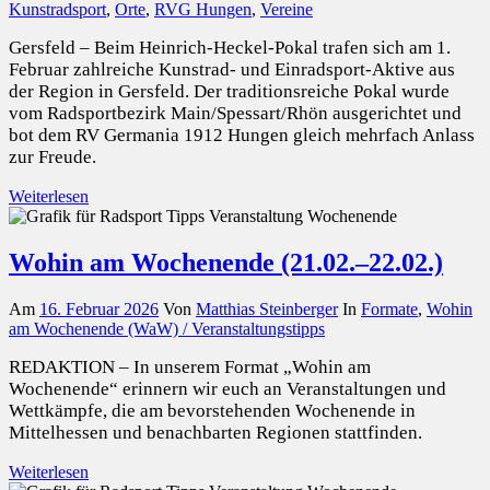
Kunstradsport
,
Orte
,
RVG Hungen
,
Vereine
Gersfeld – Beim Heinrich-Heckel-Pokal trafen sich am 1.
Februar zahlreiche Kunstrad- und Einradsport-Aktive aus
der Region in Gersfeld. Der traditionsreiche Pokal wurde
vom Radsportbezirk Main/Spessart/Rhön ausgerichtet und
bot dem RV Germania 1912 Hungen gleich mehrfach Anlass
zur Freude.
Weiterlesen
Wohin am Wochenende (21.02.–22.02.)
Am
16. Februar 2026
Von
Matthias Steinberger
In
Formate
,
Wohin
am Wochenende (WaW) / Veranstaltungstipps
REDAKTION – In unserem Format „Wohin am
Wochenende“ erinnern wir euch an Veranstaltungen und
Wettkämpfe, die am bevorstehenden Wochenende in
Mittelhessen und benachbarten Regionen stattfinden.
Weiterlesen