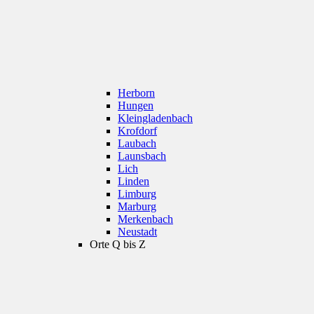
Herborn
Hungen
Kleingladenbach
Krofdorf
Laubach
Launsbach
Lich
Linden
Limburg
Marburg
Merkenbach
Neustadt
Orte Q bis Z