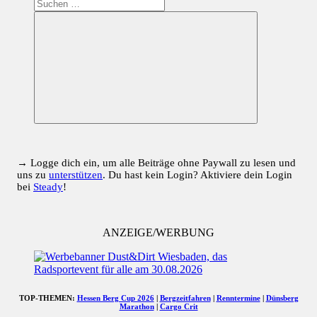
Suchen
nach:
Suchen
→ Logge dich ein, um alle Beiträge ohne Paywall zu lesen und
uns zu
unterstützen
. Du hast kein Login? Aktiviere dein Login
bei
Steady
!
ANZEIGE/WERBUNG
TOP-THEMEN:
Hessen Berg Cup 2026
|
Bergzeitfahren
|
Renntermine
|
Dünsberg
Marathon
|
Cargo Crit