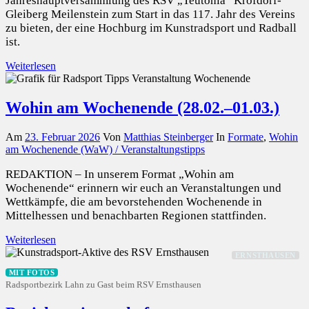
Jahreshauptversammlung des RSV „Teutonia“ Krofdorf-
Gleiberg Meilenstein zum Start in das 117. Jahr des Vereins
zu bieten, der eine Hochburg im Kunstradsport und Radball
ist.
Weiterlesen
Wohin am Wochenende (28.02.–01.03.)
Am
23. Februar 2026
Von
Matthias Steinberger
In
Formate
,
Wohin
am Wochenende (WaW) / Veranstaltungstipps
REDAKTION – In unserem Format „Wohin am
Wochenende“ erinnern wir euch an Veranstaltungen und
Wettkämpfe, die am bevorstehenden Wochenende in
Mittelhessen und benachbarten Regionen stattfinden.
Weiterlesen
ERNSTHAUSEN
MIT FOTOS
Radsportbezirk Lahn zu Gast beim RSV Ernsthausen