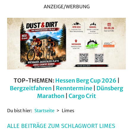
ANZEIGE/WERBUNG
TOP-THEMEN:
Hessen Berg Cup 2026
|
Bergzeitfahren
|
Renntermine
|
Dünsberg
Marathon
|
Cargo Crit
Du bist hier:
Startseite
Limes
ALLE BEITRÄGE ZUM SCHLAGWORT LIMES