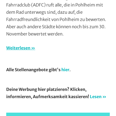
Gießen
,
Fahrradclub (ADFC) ruft alle, die in Pohlheim mit
Alltagsradf
dem Rad unterwegs sind, dazu auf, die
Breitenspor
Fahrradfreundlichkeit von Pohlheim zu bewerten.
Vereine
Aber auch andere Städte können noch bis zum 30.
November bewertet werden.
Weiterlesen
Alle Stellenangebote gibt's
hier
.
Deine Werbung hier platzieren? Klicken,
informieren, Aufmerksamkeit kassieren!
Lesen »