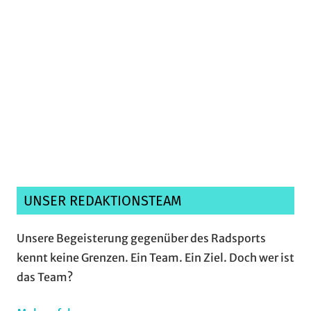
Ich habe die
Datenschutzerklärung
gelesen,
verstanden und akzeptiere sie.*
UNSER REDAKTIONSTEAM
Unsere Begeisterung gegenüber des Radsports
kennt keine Grenzen. Ein Team. Ein Ziel. Doch wer ist
das Team?