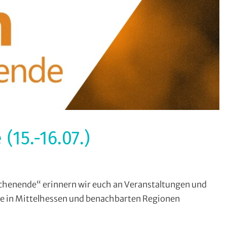
15.-16.07.)
rmate
,
enende“ erinnern wir euch an Veranstaltungen und
ohin
 in Mittelhessen und benachbarten Regionen
m
ochenende