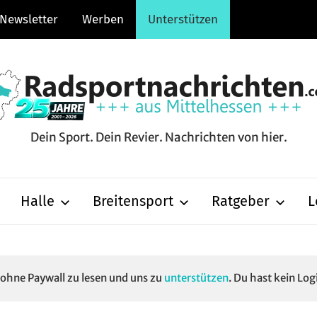
Newsletter
Werben
Unterstützen
Dein Sport. Dein Revier. Nachrichten von hier.
hten.com
Halle
Breitensport
Ratgeber
L
e ohne Paywall zu lesen und uns zu
unterstützen
. Du hast kein Log