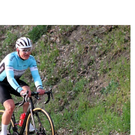
WaW)
ranstaltungstipps