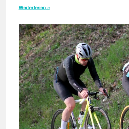
(
Weiterlesen
/
Ve