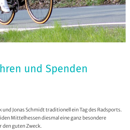
ahren und Spenden
ahren
,
 und Jonas Schmidt traditionell ein Tag des Radsports.
nn
,
iden Mittelhessen diesmal eine ganz besondere
r den guten Zweck.