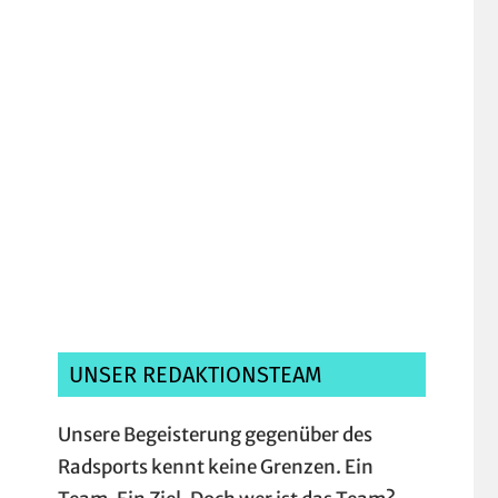
Ich habe die
Datenschutzerklärung
gelesen, verstanden und akzeptiere sie.*
UNSER REDAKTIONSTEAM
Unsere Begeisterung gegenüber des
Radsports kennt keine Grenzen. Ein