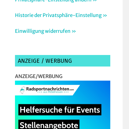
Historie der Privatsphäre-Einstellung »
Einwilligung widerrufen »
ANZEIGE / WERBUNG
ANZEIGE/WERBUNG