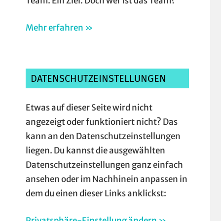
Team. Ein Ziel. Doch wer ist das Team?
Mehr erfahren »
DATENSCHUTZEINSTELLUNGEN
Etwas auf dieser Seite wird nicht
angezeigt oder funktioniert nicht? Das
kann an den Datenschutzeinstellungen
liegen. Du kannst die ausgewählten
Datenschutzeinstellungen ganz einfach
ansehen oder im Nachhinein anpassen in
dem du einen dieser Links anklickst:
Privatsphäre-Einstellung ändern »