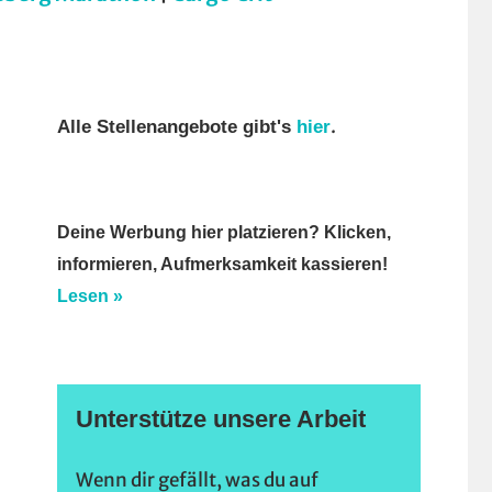
.
Alle Stellenangebote gibt's
hier
Deine Werbung hier platzieren? Klicken,
informieren, Aufmerksamkeit kassieren!
Lesen »
Unterstütze unsere Arbeit
Wenn dir gefällt, was du auf