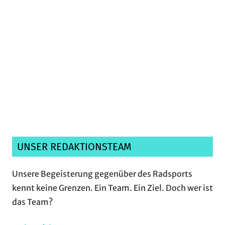
Ich habe die
Datenschutzerklärung
gelesen,
verstanden und akzeptiere sie.*
UNSER REDAKTIONSTEAM
Unsere Begeisterung gegenüber des Radsports
kennt keine Grenzen. Ein Team. Ein Ziel. Doch wer ist
das Team?