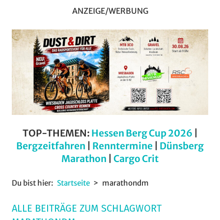
ANZEIGE/WERBUNG
TOP-THEMEN:
Hessen Berg Cup 2026
|
Bergzeitfahren
|
Renntermine
|
Dünsberg
Marathon
|
Cargo Crit
Du bist hier:
Startseite
marathondm
ALLE BEITRÄGE ZUM SCHLAGWORT