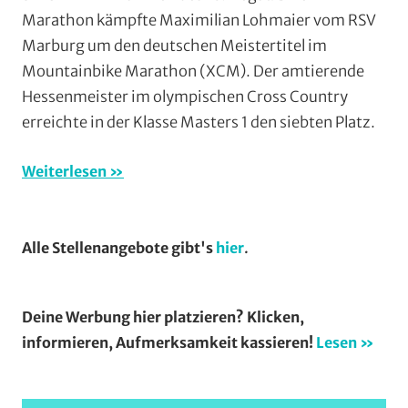
Mountai
Marathon kämpfte Maximilian Lohmaier vom RSV
Marburg um den deutschen Meistertitel im
Mountainbike Marathon (XCM). Der amtierende
Hessenmeister im olympischen Cross Country
erreichte in der Klasse Masters 1 den siebten Platz.
Weiterlesen
Alle Stellenangebote gibt's
hier
.
Deine Werbung hier platzieren? Klicken,
informieren, Aufmerksamkeit kassieren!
Lesen »