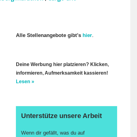
Alle Stellenangebote gibt's
hier
.
Deine Werbung hier platzieren? Klicken,
informieren, Aufmerksamkeit kassieren!
Lesen »
Unterstütze unsere Arbeit
Wenn dir gefällt, was du auf