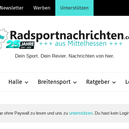
Newsletter
Werben
Unterstützen
Dein Sport. Dein Revier. Nachrichten von hier.
hten.com
Halle
Breitensport
Ratgeber
L
äge ohne Paywall zu lesen und uns zu
unterstützen
. Du hast kein Logi