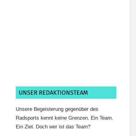
Ich habe die
Datenschutzerklärung
gelesen,
verstanden und akzeptiere sie.*
UNSER REDAKTIONSTEAM
Unsere Begeisterung gegenüber des
Radsports kennt keine Grenzen. Ein Team.
Ein Ziel. Doch wer ist das Team?