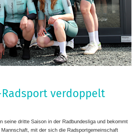
Radsport verdoppelt
hren
,
seine dritte Saison in der Radbundesliga und bekommt
fahren
,
e Mannschaft, mit der sich die Radsportgemeinschaft
h
,