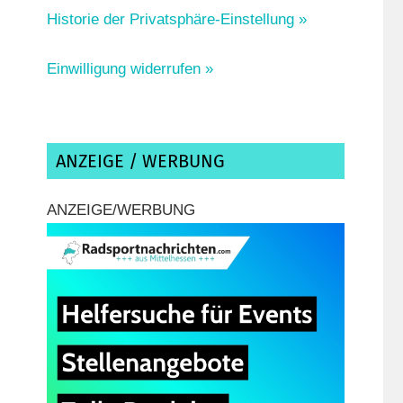
Historie der Privatsphäre-Einstellung »
Einwilligung widerrufen »
ANZEIGE / WERBUNG
ANZEIGE/WERBUNG