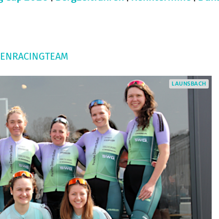
ENRACINGTEAM
LAUNSBACH