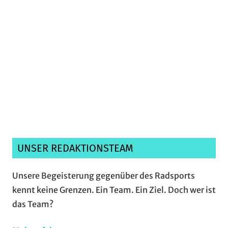
Ich habe die
Datenschutzerklärung
gelesen,
verstanden und akzeptiere sie.*
UNSER REDAKTIONSTEAM
Unsere Begeisterung gegenüber des Radsports
kennt keine Grenzen. Ein Team. Ein Ziel. Doch wer ist
das Team?