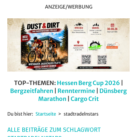
ANZEIGE/WERBUNG
TOP-THEMEN:
Hessen Berg Cup 2026
|
Bergzeitfahren
|
Renntermine
|
Dünsberg
Marathon
|
Cargo Crit
Du bist hier:
Startseite
stadtradelnstars
ALLE BEITRÄGE ZUM SCHLAGWORT