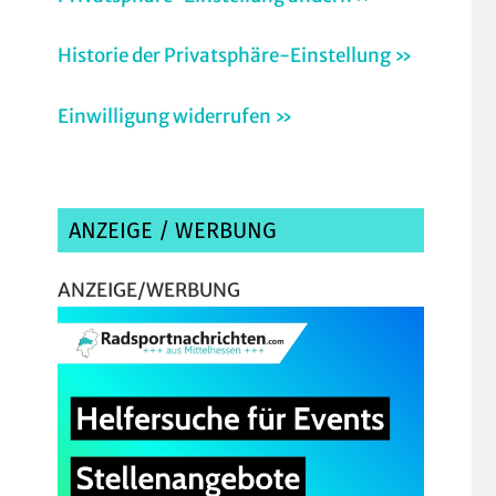
Historie der Privatsphäre-Einstellung »
Einwilligung widerrufen »
ANZEIGE / WERBUNG
ANZEIGE/WERBUNG