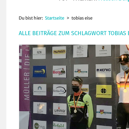
Du bist hier:
Startseite
tobias eise
ALLE BEITRÄGE ZUM SCHLAGWORT TOBIAS 