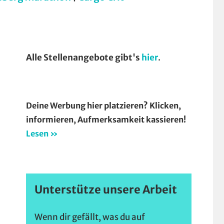
Alle Stellenangebote gibt's
hier
.
Deine Werbung hier platzieren? Klicken,
informieren, Aufmerksamkeit kassieren!
Lesen »
Unterstütze unsere Arbeit
Wenn dir gefällt, was du auf