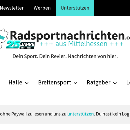
Newsletter
Werben
Unterstützen
Dein Sport. Dein Revier. Nachrichten von hier.
hten.com
Halle
Breitensport
Ratgeber
L
e ohne Paywall zu lesen und uns zu
unterstützen
. Du hast kein Log