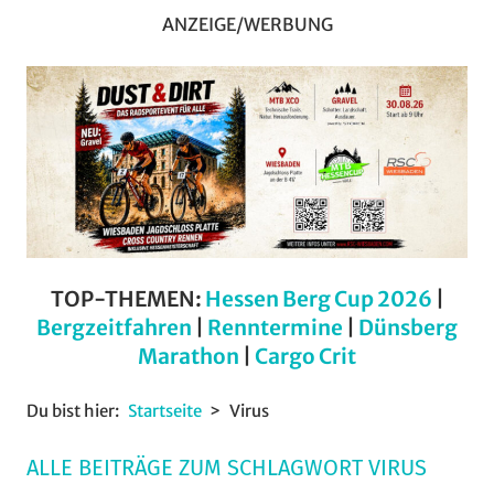
ANZEIGE/WERBUNG
TOP-THEMEN:
Hessen Berg Cup 2026
|
Bergzeitfahren
|
Renntermine
|
Dünsberg
Marathon
|
Cargo Crit
Du bist hier:
Startseite
Virus
ALLE BEITRÄGE ZUM SCHLAGWORT VIRUS