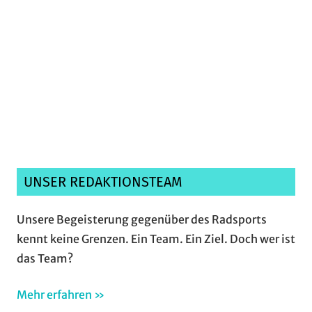
Ich habe die
Datenschutzerklärung
gelesen,
verstanden und akzeptiere sie.*
UNSER REDAKTIONSTEAM
Unsere Begeisterung gegenüber des Radsports
kennt keine Grenzen. Ein Team. Ein Ziel. Doch wer ist
das Team?
Mehr erfahren »