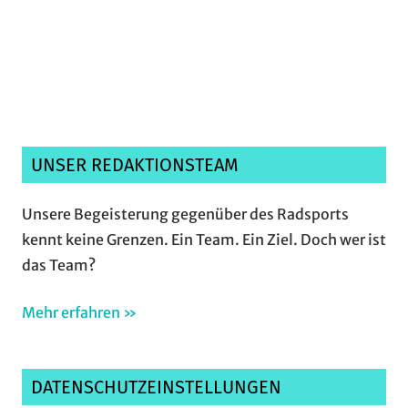
Ich habe die
Datenschutzerklärung
gelesen,
verstanden und akzeptiere sie.*
UNSER REDAKTIONSTEAM
Unsere Begeisterung gegenüber des Radsports
kennt keine Grenzen. Ein Team. Ein Ziel. Doch wer ist
das Team?
Mehr erfahren »
DATENSCHUTZEINSTELLUNGEN