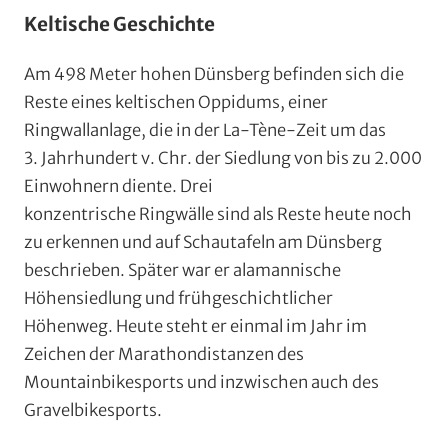
Keltische Geschichte
Am 498 Meter hohen Dünsberg befinden sich die
Reste eines keltischen Oppidums, einer
Ringwallanlage, die in der La-Tène-Zeit um das
3. Jahrhundert v. Chr. der Siedlung von bis zu 2.000
Einwohnern diente. Drei
konzentrische Ringwälle sind als Reste heute noch
zu erkennen und auf Schautafeln am Dünsberg
beschrieben. Später war er alamannische
Höhensiedlung und frühgeschichtlicher
Höhenweg. Heute steht er einmal im Jahr im
Zeichen der Marathondistanzen des
Mountainbikesports und inzwischen auch des
Gravelbikesports.