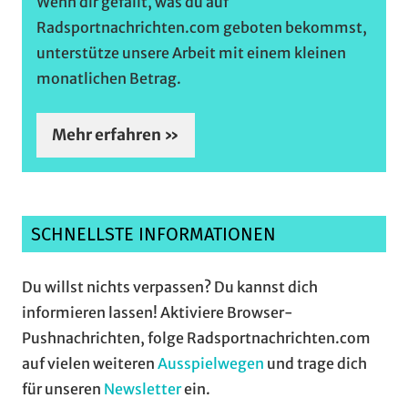
Wenn dir gefällt, was du auf
Radsportnachrichten.com geboten bekommst,
unterstütze unsere Arbeit mit einem kleinen
monatlichen Betrag.
Mehr erfahren »
SCHNELLSTE INFORMATIONEN
Du willst nichts verpassen? Du kannst dich
informieren lassen! Aktiviere Browser-
Pushnachrichten, folge Radsportnachrichten.com
auf vielen weiteren
Ausspielwegen
und trage dich
für unseren
Newsletter
ein.