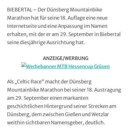
Bieber
,
BIEBERTAL – Der Dünsberg Mountainbike
Biebertal
,
Marathon hat für seine 18. Auflage eine neue
Gravel
,
Internetseite und eine Anpassung im Namen
Marathon
,
erhalten, mit der er am 29. September in Biebertal
Mountainbike
,
seine diesjährige Ausrichtung hat.
Orte
,
Vereine
ANZEIGE/WERBUNG
Als „Celtic Race“ macht der Dünsberg
Mountainbike Marathon bei seiner 18. Austragung
am 29. September einen markanten
geschichtlichen Hintergrund seiner Strecken am
Dünsberg, dem zwischen Gießen und Wetzlar
weithin sichtbaren Namensgeber, deutlich.