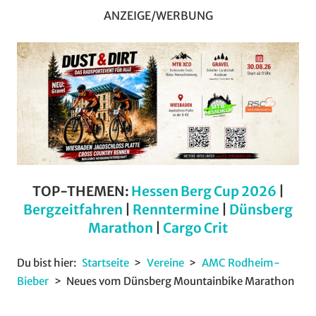
ANZEIGE/WERBUNG
TOP-THEMEN:
Hessen Berg Cup 2026
|
Bergzeitfahren
|
Renntermine
|
Dünsberg
Marathon
|
Cargo Crit
Du bist hier:
Startseite
Vereine
AMC Rodheim-
Bieber
Neues vom Dünsberg Mountainbike Marathon