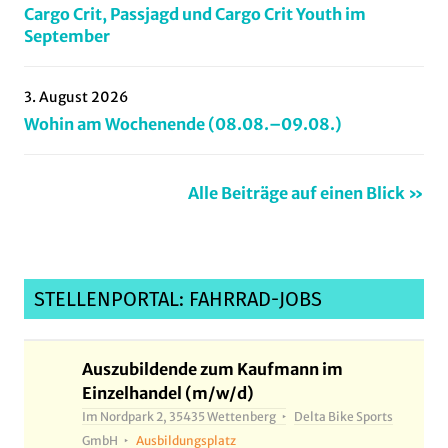
Cargo Crit, Passjagd und Cargo Crit Youth im
September
3. August 2026
Wohin am Wochenende (08.08.–09.08.)
Alle Beiträge auf einen Blick »
STELLENPORTAL: FAHRRAD-JOBS
Auszubildende zum Kaufmann im
Einzelhandel (m/w/d)
Im Nordpark 2, 35435 Wettenberg
Delta Bike Sports
GmbH
Ausbildungsplatz