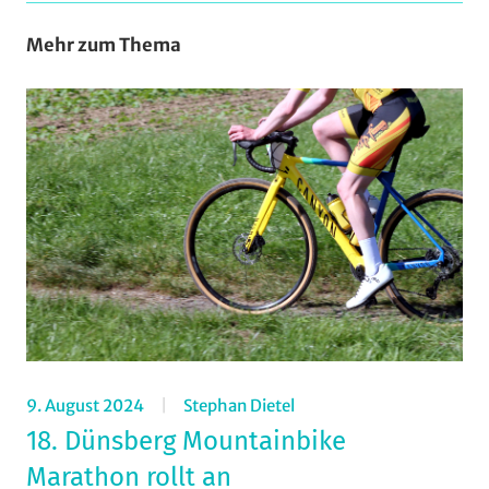
Mehr zum Thema
9. August 2024
Stephan Dietel
18. Dünsberg Mountainbike
Marathon rollt an