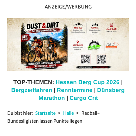
ANZEIGE/WERBUNG
TOP-THEMEN:
Hessen Berg Cup 2026
|
Bergzeitfahren
|
Renntermine
|
Dünsberg
Marathon
|
Cargo Crit
Du bist hier:
Startseite
Halle
Radball-
Bundesligisten lassen Punkte liegen