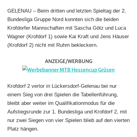
RSV
GELENAU – Beim dritten und letzten Spieltag der 2.
Krofdorf-
Bundesliga Gruppe Nord konnten sich die beiden
Gleiberg
,
Krofdorfer Mannschaften mit Sascha Götz und Luca
Vereine
Wagner (Krofdorf 1) sowie Kai Kraft und Jens Häuser
(Krofdorf 2) nicht mit Ruhm bekleckern.
ANZEIGE/WERBUNG
Krofdorf 2 verlor in Lückersdorf-Gelenau bei nur
einem Sieg von drei Spielen die Tabellenführung,
bleibt aber weiter im Qualifikationmodus für die
Aufstiegsrunde zur 1. Bundesliga und Krofdorf 2, mit
nur zwei Siegen von vier Spielen blieb auf den vierten
Platz hängen.