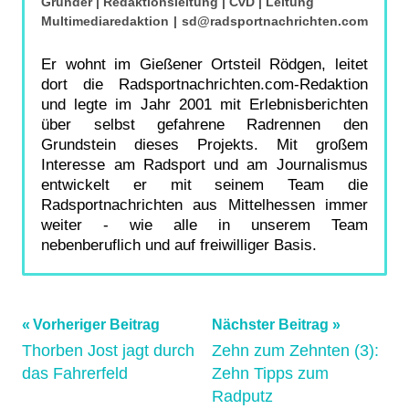
Gründer | Redaktionsleitung | CvD | Leitung
Multimediaredaktion
|
sd@radsportnachrichten.com
Er wohnt im Gießener Ortsteil Rödgen, leitet
dort die Radsportnachrichten.com-Redaktion
und legte im Jahr 2001 mit Erlebnisberichten
über selbst gefahrene Radrennen den
Grundstein dieses Projekts. Mit großem
Interesse am Radsport und am Journalismus
entwickelt er mit seinem Team die
Radsportnachrichten aus Mittelhessen immer
weiter - wie alle in unserem Team
nebenberuflich und auf freiwilliger Basis.
Beitragsnavigation
Vorheriger Beitrag
Nächster Beitrag
Thorben Jost jagt durch
Zehn zum Zehnten (3):
das Fahrerfeld
Zehn Tipps zum
Radputz