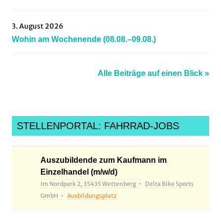
3. August 2026
Wohin am Wochenende (08.08.–09.08.)
Alle Beiträge auf einen Blick »
STELLENPORTAL: FAHRRAD-JOBS
Auszubildende zum Kaufmann im
Einzelhandel (m/w/d)
Im Nordpark 2, 35435 Wettenberg
Delta Bike Sports
GmbH
Ausbildungsplatz