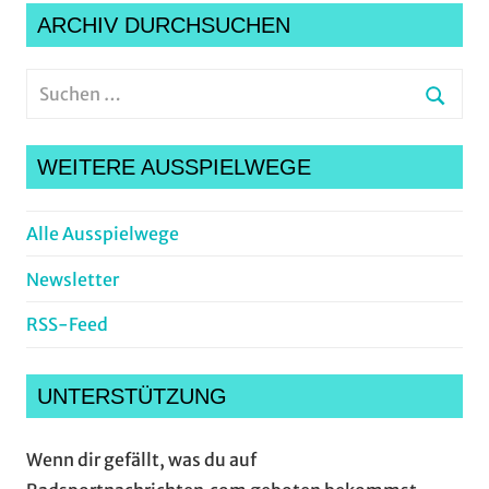
ARCHIV DURCHSUCHEN
Suchen
nach:
Suche
WEITERE AUSSPIELWEGE
Alle Ausspielwege
Newsletter
RSS-Feed
UNTERSTÜTZUNG
Wenn dir gefällt, was du auf