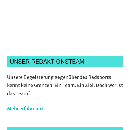
Ich habe die
Datenschutzerklärung
gelesen,
verstanden und akzeptiere sie.*
UNSER REDAKTIONSTEAM
Unsere Begeisterung gegenüber des Radsports
kennt keine Grenzen. Ein Team. Ein Ziel. Doch wer ist
das Team?
Mehr erfahren »