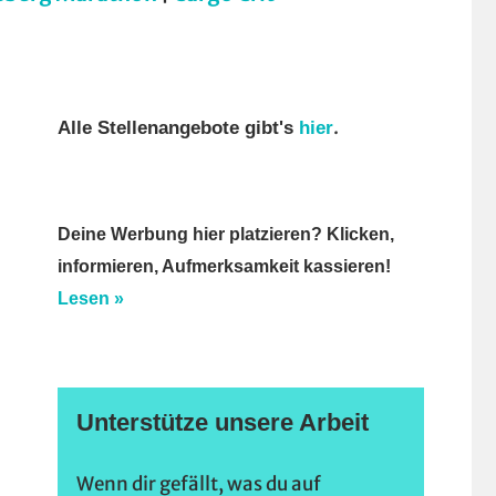
.
Alle Stellenangebote gibt's
hier
Deine Werbung hier platzieren? Klicken,
informieren, Aufmerksamkeit kassieren!
Lesen »
Unterstütze unsere Arbeit
Wenn dir gefällt, was du auf