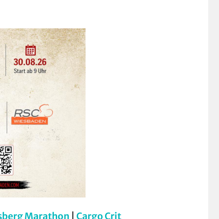
sberg Marathon
|
Cargo Crit