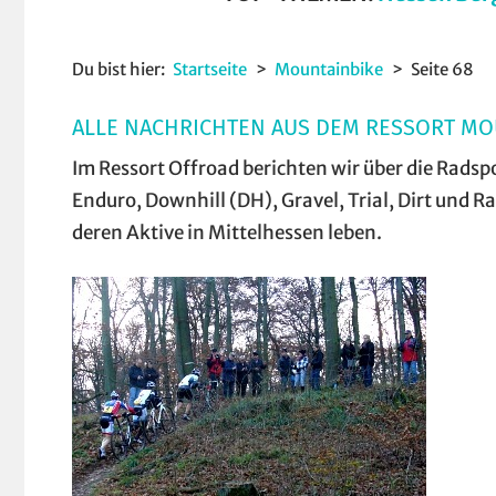
Du bist hier:
Startseite
Mountainbike
Seite 68
ALLE NACHRICHTEN AUS DEM RESSORT MO
Im Ressort Offroad berichten wir über die Rads
Enduro, Downhill (DH), Gravel, Trial, Dirt und 
deren Aktive in Mittelhessen leben.