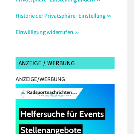
Historie der Privatsphäre-Einstellung »
Einwilligung widerrufen »
ANZEIGE / WERBUNG
ANZEIGE/WERBUNG