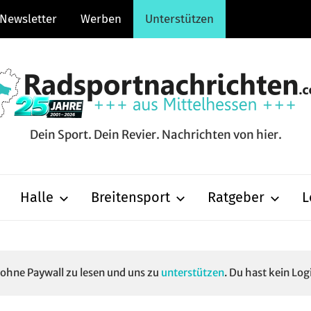
Newsletter
Werben
Unterstützen
Dein Sport. Dein Revier. Nachrichten von hier.
hten.com
Halle
Breitensport
Ratgeber
L
e ohne Paywall zu lesen und uns zu
unterstützen
. Du hast kein Log