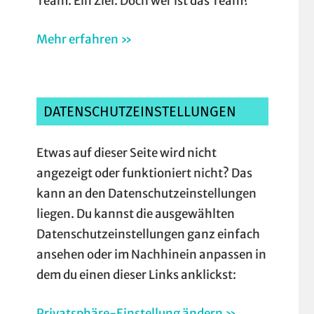
Team. Ein Ziel. Doch wer ist das Team?
Mehr erfahren »
DATENSCHUTZEINSTELLUNGEN
Etwas auf dieser Seite wird nicht
angezeigt oder funktioniert nicht? Das
kann an den Datenschutzeinstellungen
liegen. Du kannst die ausgewählten
Datenschutzeinstellungen ganz einfach
ansehen oder im Nachhinein anpassen in
dem du einen dieser Links anklickst:
Privatsphäre-Einstellung ändern »