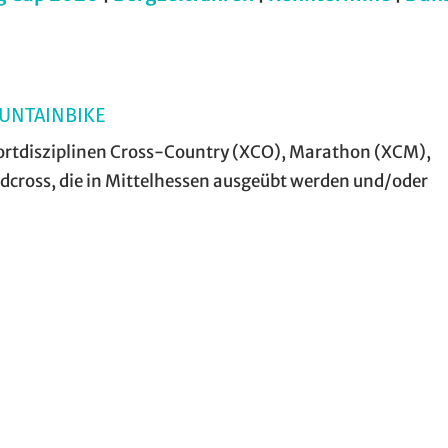
UNTAINBIKE
portdisziplinen Cross-Country (XCO), Marathon (XCM),
Radcross, die in Mittelhessen ausgeübt werden und/oder