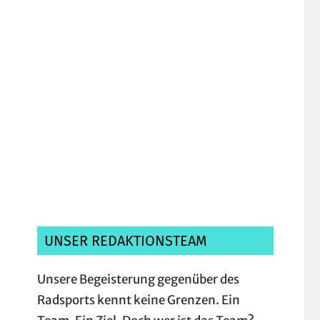
Ich habe die
Datenschutzerklärung
gelesen, verstanden und akzeptiere sie.*
UNSER REDAKTIONSTEAM
Unsere Begeisterung gegenüber des
Radsports kennt keine Grenzen. Ein