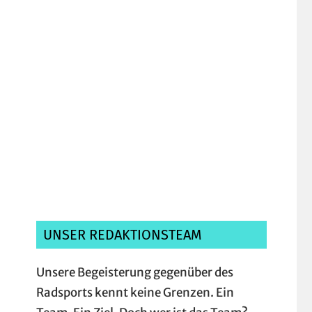
Ich habe die
Datenschutzerklärung
gelesen, verstanden und akzeptiere sie.*
UNSER REDAKTIONSTEAM
Unsere Begeisterung gegenüber des
Radsports kennt keine Grenzen. Ein