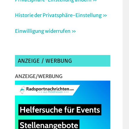
Historie der Privatsphäre-Einstellung »
Einwilligung widerrufen »
ANZEIGE / WERBUNG
ANZEIGE/WERBUNG