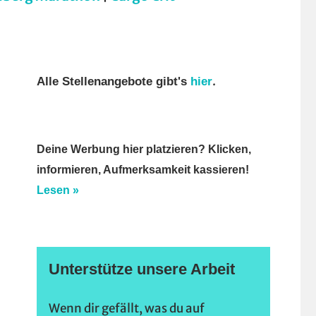
.
Alle Stellenangebote gibt's
hier
Deine Werbung hier platzieren? Klicken,
informieren, Aufmerksamkeit kassieren!
Lesen »
Unterstütze unsere Arbeit
Wenn dir gefällt, was du auf