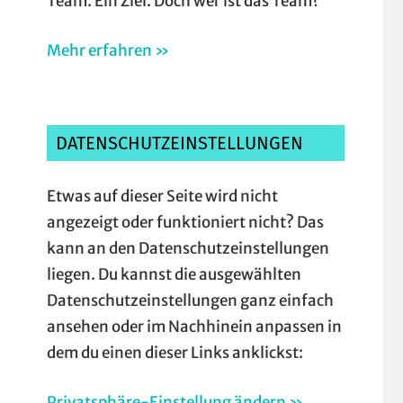
Team. Ein Ziel. Doch wer ist das Team?
Mehr erfahren »
DATENSCHUTZEINSTELLUNGEN
Etwas auf dieser Seite wird nicht
angezeigt oder funktioniert nicht? Das
kann an den Datenschutzeinstellungen
liegen. Du kannst die ausgewählten
Datenschutzeinstellungen ganz einfach
ansehen oder im Nachhinein anpassen in
dem du einen dieser Links anklickst:
Privatsphäre-Einstellung ändern »