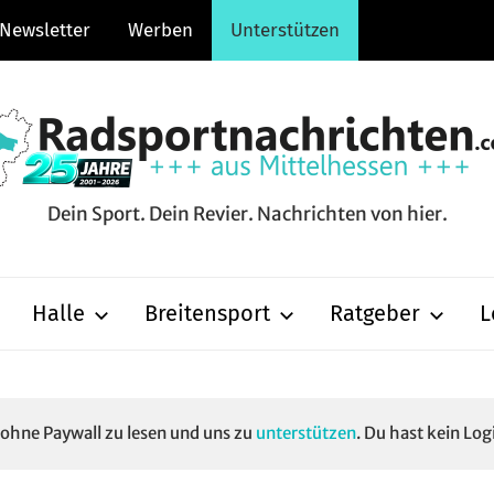
Newsletter
Werben
Unterstützen
Dein Sport. Dein Revier. Nachrichten von hier.
hten.com
Halle
Breitensport
Ratgeber
L
e ohne Paywall zu lesen und uns zu
unterstützen
. Du hast kein Log