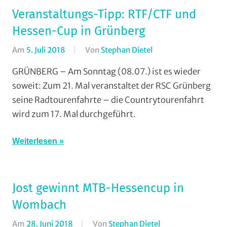
Veranstaltungs-Tipp: RTF/CTF und
Schotten
,
Vereine
Hessen-Cup in Grünberg
Am
5. Juli 2018
Von
Stephan Dietel
In
Breitensport
,
GRÜNBERG – Am Sonntag (08.07.) ist es wieder
Countrytourenfahre
soweit: Zum 21. Mal veranstaltet der RSC Grünberg
(CTF)
,
seine Radtourenfahrte – die Countrytourenfahrt
Radtourenfahren
wird zum 17. Mal durchgeführt.
(RTF)
,
Radwandern
,
Weiterlesen
RSC
Grünberg
,
Vereine
Jost gewinnt MTB-Hessencup in
Wombach
Am
28. Juni 2018
Von
Stephan Dietel
In