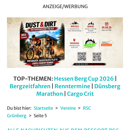
ANZEIGE/WERBUNG
TOP-THEMEN:
Hessen Berg Cup 2026
|
Bergzeitfahren
|
Renntermine
|
Dünsberg
Marathon
|
Cargo Crit
Du bist hier:
Startseite
Vereine
RSC
Grünberg
Seite 5