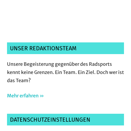
Ich habe die
Datenschutzerklärung
gelesen,
verstanden und akzeptiere sie.*
UNSER REDAKTIONSTEAM
Unsere Begeisterung gegenüber des Radsports
kennt keine Grenzen. Ein Team. Ein Ziel. Doch wer ist
das Team?
Mehr erfahren »
DATENSCHUTZEINSTELLUNGEN