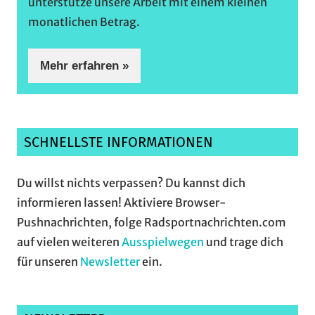
unterstütze unsere Arbeit mit einem kleinen
monatlichen Betrag.
Mehr erfahren »
SCHNELLSTE INFORMATIONEN
Du willst nichts verpassen? Du kannst dich
informieren lassen! Aktiviere Browser-
Pushnachrichten, folge Radsportnachrichten.com
auf vielen weiteren
Ausspielwegen
und trage dich
für unseren
Newsletter
ein.