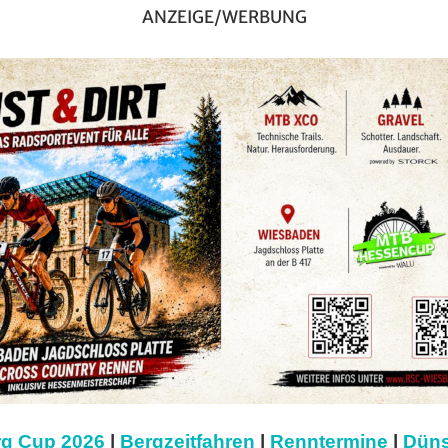
ANZEIGE/WERBUNG
g Cup 2026
|
Bergzeitfahren
|
Renntermine
|
Düns