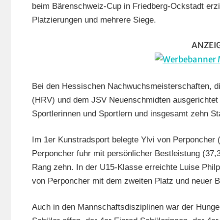
beim Bärenschweiz-Cup in Friedberg-Ockstadt erzie
Hun
Platzierungen und mehrere Siege.
Ver
ANZEI
Bei den Hessischen Nachwuchsmeisterschaften, d
(HRV) und dem JSV Neuenschmidten ausgerichtet 
Sportlerinnen und Sportlern und insgesamt zehn Sta
Im 1er Kunstradsport belegte Ylvi von Perponcher 
Perponcher fuhr mit persönlicher Bestleistung (37,3
Rang zehn. In der U15-Klasse erreichte Luise Philp
von Perponcher mit dem zweiten Platz und neuer Be
Auch in den Mannschaftsdisziplinen war der Hunge