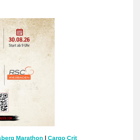
berg Marathon
|
Cargo Crit