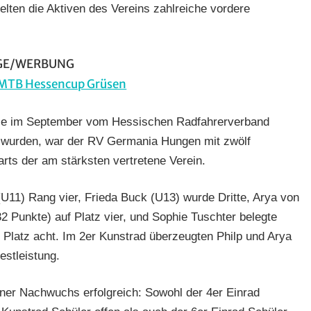
lten die Aktiven des Vereins zahlreiche vordere
gen
,
eine
GE/WERBUNG
ie im September vom Hessischen Radfahrerverband
wurden, war der RV Germania Hungen mit zwölf
rts der am stärksten vertretene Verein.
(U11) Rang vier, Frieda Buck (U13) wurde Dritte, Arya von
2 Punkte) auf Platz vier, und Sophie Tuschter belegte
 Platz acht. Im 2er Kunstrad überzeugten Philp und Arya
stleistung.
ner Nachwuchs erfolgreich: Sowohl der 4er Einrad