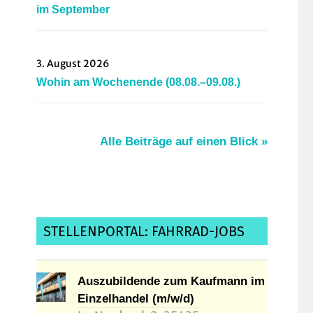
im September
3. August 2026
Wohin am Wochenende (08.08.–09.08.)
Alle Beiträge auf einen Blick »
STELLENPORTAL: FAHRRAD-JOBS
Auszubildende zum Kaufmann im
Einzelhandel (m/w/d)