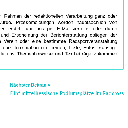
im Rahmen der redaktionellen Verarbeitung ganz oder
wurde. Pressemeldungen werden hauptsächlich von
en erstellt und uns per E-Mail-Verteiler oder durch
g und Erscheinung der Berichterstattung obliegen der
n Verein oder eine bestimmte Radsportveranstaltung
s über Informationen (Themen, Texte, Fotos, sonstige
e du uns Themenhinweise und Textbeiträge zukommen
Nächster Beitrag
Fünf mittelhessische Podiumsplätze im Radcross