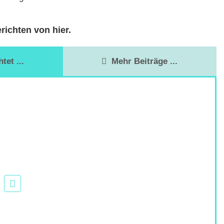
richten von hier.
et ...
Mehr Beiträge ...