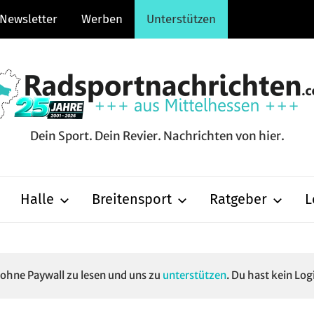
Newsletter
Werben
Unterstützen
Dein Sport. Dein Revier. Nachrichten von hier.
hten.com
Halle
Breitensport
Ratgeber
L
e ohne Paywall zu lesen und uns zu
unterstützen
. Du hast kein Log