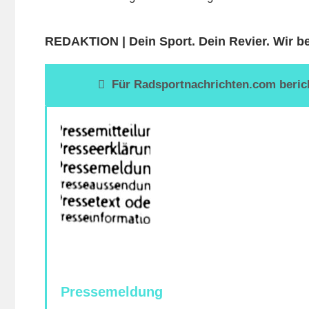
REDAKTION | Dein Sport. Dein Revier. Wir be
Für Radsportnachrichten.com bericht
Pressemeldung