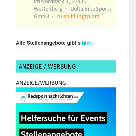
Im Nordpark 2, 35435
Wettenberg
Delta Bike Sports
GmbH
Ausbildungsplatz
.
Alle Stellenangebote gibt's
hier
ANZEIGE / WERBUNG
ANZEIGE/WERBUNG