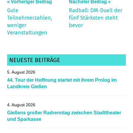
Beitragsnavigation
Vorheriger Beitrag
Nächster Beitrag
Gute
Radball: DM-Duell der
Teilnehmerzahlen,
fünf Stärksten steht
weniger
bevor
Veranstaltungen
NEUESTE BEITRÄGE
5. August 2026
44. Tour der Hoffnung startet mit ihrem Prolog im
Landkreis Gießen
4. August 2026
Gießens großer Radrenntag zwischen Stadttheater
und Sparkasse