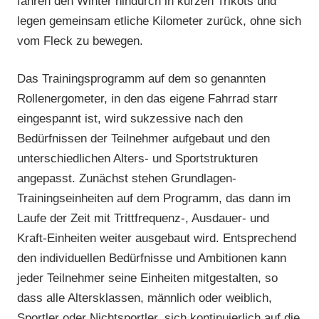
fahren den Winter hindurch in kurzen Trikots und
legen gemeinsam etliche Kilometer zurück, ohne sich
vom Fleck zu bewegen.
Das Trainingsprogramm auf dem so genannten
Rollenergometer, in den das eigene Fahrrad starr
eingespannt ist, wird sukzessive nach den
Bedürfnissen der Teilnehmer aufgebaut und den
unterschiedlichen Alters- und Sportstrukturen
angepasst. Zunächst stehen Grundlagen-
Trainingseinheiten auf dem Programm, das dann im
Laufe der Zeit mit Trittfrequenz-, Ausdauer- und
Kraft-Einheiten weiter ausgebaut wird. Entsprechend
den individuellen Bedürfnisse und Ambitionen kann
jeder Teilnehmer seine Einheiten mitgestalten, so
dass alle Altersklassen, männlich oder weiblich,
Sportler oder Nichtsportler, sich kontinuierlich auf die