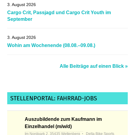
3. August 2026
Cargo Crit, Passjagd und Cargo Crit Youth im
September
3. August 2026
Wohin am Wochenende (08.08.–09.08.)
Alle Beiträge auf einen Blick »
STELLENPORTAL: FAHRRAD-JOBS
Auszubildende zum Kaufmann im
Einzelhandel (m/w/d)
Im Nordpark 2, 35435 Wettenberg
Delta Bike Sports