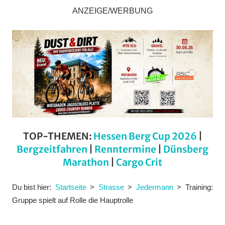
ANZEIGE/WERBUNG
TOP-THEMEN:
Hessen Berg Cup 2026
|
Bergzeitfahren
|
Renntermine
|
Dünsberg
Marathon
|
Cargo Crit
Du bist hier:
Startseite
Strasse
Jedermann
Training:
Gruppe spielt auf Rolle die Hauptrolle