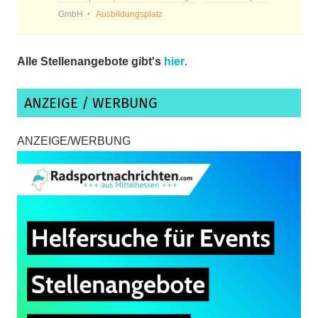
GmbH
Ausbildungsplatz
Alle Stellenangebote gibt's
hier
.
ANZEIGE / WERBUNG
ANZEIGE/WERBUNG