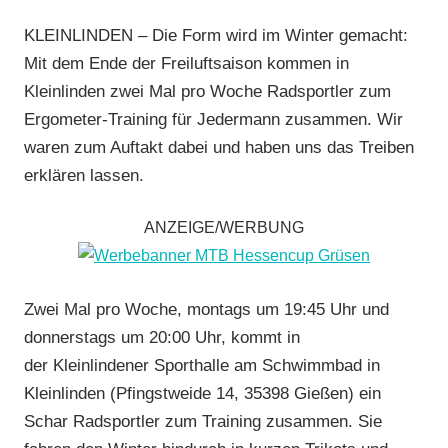
RV
KLEINLINDEN – Die Form wird im Winter gemacht:
Gießen-
Mit dem Ende der Freiluftsaison kommen in
Kleinlinden
,
Kleinlinden zwei Mal pro Woche Radsportler zum
Strasse
,
Ergometer-Training für Jedermann zusammen. Wir
Training
,
waren zum Auftakt dabei und haben uns das Treiben
Vereine
erklären lassen.
ANZEIGE/WERBUNG
Zwei Mal pro Woche, montags um 19:45 Uhr und
donnerstags um 20:00 Uhr, kommt in
der Kleinlindener Sporthalle am Schwimmbad in
Kleinlinden (Pfingstweide 14, 35398 Gießen) ein
Schar Radsportler zum Training zusammen. Sie