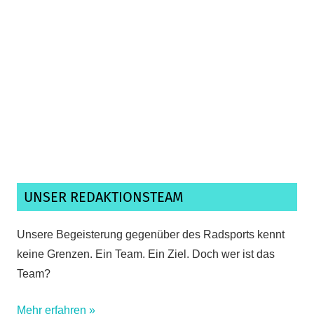
Ich habe die
Datenschutzerklärung
gelesen,
verstanden und akzeptiere sie.*
UNSER REDAKTIONSTEAM
Unsere Begeisterung gegenüber des Radsports kennt
keine Grenzen. Ein Team. Ein Ziel. Doch wer ist das
Team?
Mehr erfahren »