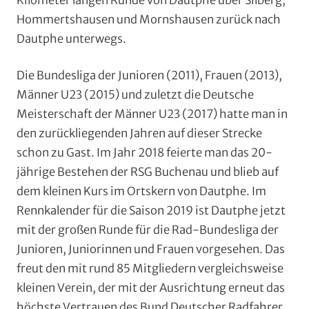
Kilometer langen Runde von Dautphe über Silberg,
Hommertshausen und Mornshausen zurück nach
Dautphe unterwegs.
Die Bundesliga der Junioren (2011), Frauen (2013),
Männer U23 (2015) und zuletzt die Deutsche
Meisterschaft der Männer U23 (2017) hatte man in
den zurückliegenden Jahren auf dieser Strecke
schon zu Gast. Im Jahr 2018 feierte man das 20-
jährige Bestehen der RSG Buchenau und blieb auf
dem kleinen Kurs im Ortskern von Dautphe. Im
Rennkalender für die Saison 2019 ist Dautphe jetzt
mit der großen Runde für die Rad-Bundesliga der
Junioren, Juniorinnen und Frauen vorgesehen. Das
freut den mit rund 85 Mitgliedern vergleichsweise
kleinen Verein, der mit der Ausrichtung erneut das
höchste Vertrauen des Bund Deutscher Radfahrer