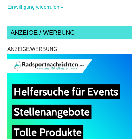
Einwilligung widerrufen »
ANZEIGE / WERBUNG
ANZEIGE/WERBUNG