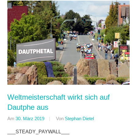
Weltmeisterschaft wirkt sich auf
Dautphe aus
Am
30. März 2019
Von
Stephan Dietel
In
RSG
___STEADY_PAYWALL___
Buchenau
,