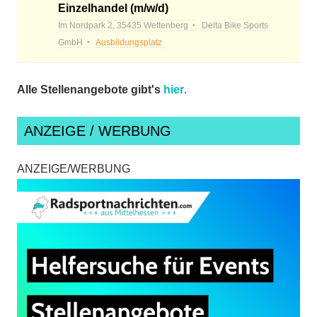
Einzelhandel (m/w/d)
Im Nordpark 2, 35435 Wettenberg
Delta Bike Sports
GmbH
Ausbildungsplatz
Alle Stellenangebote gibt's
hier
.
ANZEIGE / WERBUNG
ANZEIGE/WERBUNG