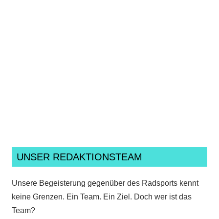
Ich habe die
Datenschutzerklärung
gelesen,
verstanden und akzeptiere sie.*
UNSER REDAKTIONSTEAM
Unsere Begeisterung gegenüber des Radsports kennt
keine Grenzen. Ein Team. Ein Ziel. Doch wer ist das
Team?