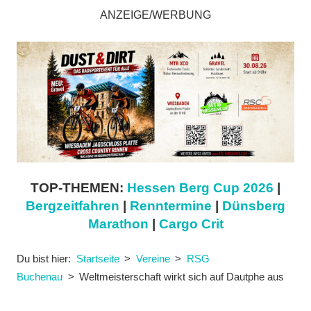
ANZEIGE/WERBUNG
TOP-THEMEN:
Hessen Berg Cup 2026
|
Bergzeitfahren
|
Renntermine
|
Dünsberg
Marathon
|
Cargo Crit
Du bist hier:
Startseite
Vereine
RSG
Buchenau
Weltmeisterschaft wirkt sich auf Dautphe aus