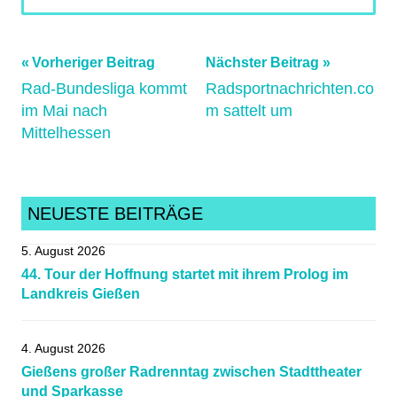
Beitragsnavigation
Vorheriger Beitrag
Nächster Beitrag
Rad-Bundesliga kommt
Radsportnachrichten.co
im Mai nach
m sattelt um
Mittelhessen
NEUESTE BEITRÄGE
5. August 2026
44. Tour der Hoffnung startet mit ihrem Prolog im
Landkreis Gießen
4. August 2026
Gießens großer Radrenntag zwischen Stadttheater
und Sparkasse