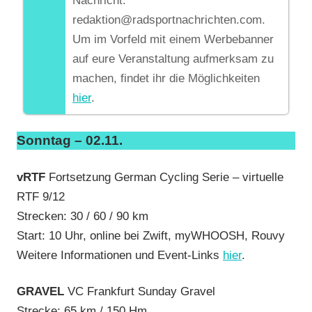
Nachricht:
redaktion@radsportnachrichten.com.
Um im Vorfeld mit einem Werbebanner
auf eure Veranstaltung aufmerksam zu
machen, findet ihr die Möglichkeiten
hier
.
Sonntag – 02.11.
vRTF
Fortsetzung German Cycling Serie – virtuelle
RTF 9/12
Strecken: 30 / 60 / 90 km
Start: 10 Uhr, online bei Zwift, myWHOOSH, Rouvy
Weitere Informationen und Event-Links
h
ier
.
GRAVEL
VC Frankfurt Sunday Gravel
Strecke: 65 km / 150 Hm