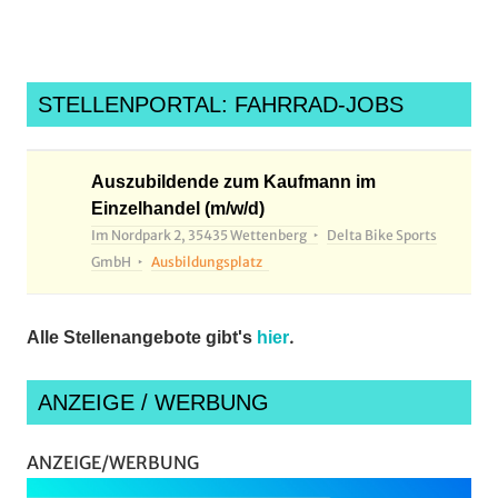
STELLENPORTAL: FAHRRAD-JOBS
Auszubildende zum Kaufmann im
Einzelhandel (m/w/d)
Im Nordpark 2, 35435 Wettenberg
Delta Bike Sports
GmbH
Ausbildungsplatz
.
Alle Stellenangebote gibt's
hier
ANZEIGE / WERBUNG
ANZEIGE/WERBUNG