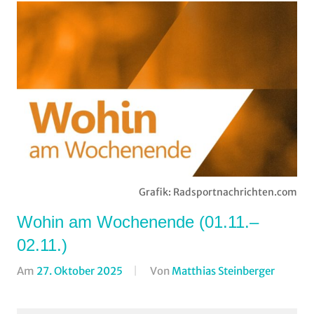
Grafik: Radsportnachrichten.com
Wohin am Wochenende (01.11.–
02.11.)
Am
27. Oktober 2025
Von
Matthias Steinberger
In
Format
Wohin