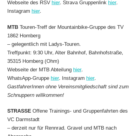
Webseite des RSV
hier
. Strava Gruppenlink
hier
.
Instagram
hier
.
MTB
Touren-Treff der Mountainbike-Gruppe des TV
1862 Homberg
– gelegentlich mit Ladys-Touren.
Treffpunkt: 9:30 Uhr, Alter Bahnhof, Bahnhofstraße,
35315 Homberg (Ohm)
Webseite der MTB Abteilung
hier
.
WhatsApp-Gruppe
hier
. Instagram
hier
.
GastfahrerInnen ohne Vereinsmitgliedschaft sind zum
Schnuppern willkommen!
STRASSE
Offene Trainings- und Gruppenfahrten des
VC Darmstadt
– derzeit nur für Rennrad. Gravel und MTB nach