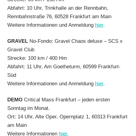
Abfahrt: 10 Uhr, Trinkhalle an der Rennbahn,
Rennbahnstraße 76, 60528 Frankfurt am Main
Weitere Informationen und Anmeldung
h
ier
.
GRAVEL
No-Fondo: Gravel Chaos deluxe – SCS x
Gravel Club
Strecke: 100 km / 400 Hm
Abfahrt: 11 Uhr, Am Goetheturm, 60599 Frankfurt-
Süd
Weitere Informationen und Anmeldung
h
i
er
.
DEMO
Critical Mass Frankfurt – jeden ersten
Sonntag im Monat.
Ort: 14 Uhr, Alte Oper, Opernplatz 1, 60313 Frankfurt
am Main
Weitere Informationen
hier
.