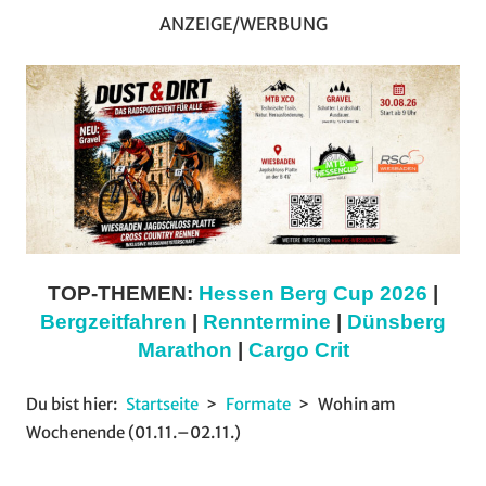
ANZEIGE/WERBUNG
TOP-THEMEN:
Hessen Berg Cup 2026
|
Bergzeitfahren
|
Renntermine
|
Dünsberg
Marathon
|
Cargo Crit
Du bist hier:
Startseite
Formate
Wohin am
Wochenende (01.11.–02.11.)