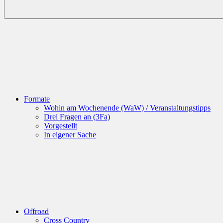
Formate
Wohin am Wochenende (WaW) / Veranstaltungstipps
Drei Fragen an (3Fa)
Vorgestellt
In eigener Sache
Offroad
Cross Country