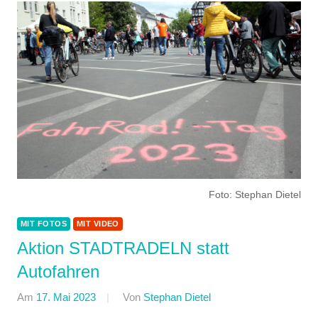
Foto: Stephan Dietel
MIT FOTOS
MIT VIDEO
Aktion STADTRADELN statt
Autofahren
Am
17. Mai 2023
Von
Stephan Dietel
In
ADFC