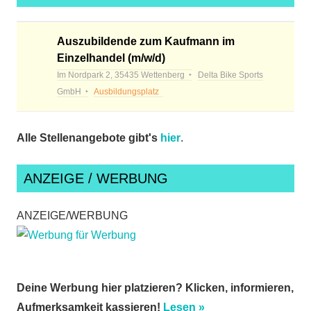
Auszubildende zum Kaufmann im
Einzelhandel (m/w/d)
Im Nordpark 2, 35435 Wettenberg
Delta Bike Sports
GmbH
Ausbildungsplatz
Alle Stellenangebote gibt's
hier
.
ANZEIGE / WERBUNG
ANZEIGE/WERBUNG
Deine Werbung hier platzieren? Klicken, informieren,
Aufmerksamkeit kassieren!
Lesen »