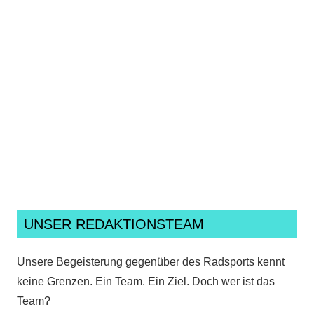
Ich habe die
Datenschutzerklärung
gelesen,
verstanden und akzeptiere sie.*
UNSER REDAKTIONSTEAM
Unsere Begeisterung gegenüber des Radsports kennt
keine Grenzen. Ein Team. Ein Ziel. Doch wer ist das
Team?