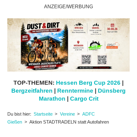
ANZEIGE/WERBUNG
TOP-THEMEN:
Hessen Berg Cup 2026
|
Bergzeitfahren
|
Renntermine
|
Dünsberg
Marathon
|
Cargo Crit
Du bist hier:
Startseite
Vereine
ADFC
Gießen
Aktion STADTRADELN statt Autofahren