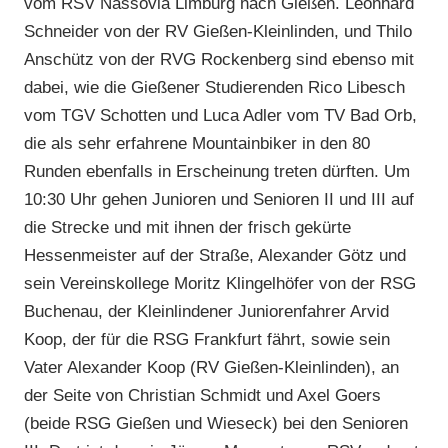
vom RSV Nassovia Limburg nach Gießen. Leonhard
Schneider von der RV Gießen-Kleinlinden, und Thilo
Anschütz von der RVG Rockenberg sind ebenso mit
dabei, wie die Gießener Studierenden Rico Libesch
vom TGV Schotten und Luca Adler vom TV Bad Orb,
die als sehr erfahrene Mountainbiker in den 80
Runden ebenfalls in Erscheinung treten dürften. Um
10:30 Uhr gehen Junioren und Senioren II und III auf
die Strecke und mit ihnen der frisch gekürte
Hessenmeister auf der Straße, Alexander Götz und
sein Vereinskollege Moritz Klingelhöfer von der RSG
Buchenau, der Kleinlindener Juniorenfahrer Arvid
Koop, der für die RSG Frankfurt fährt, sowie sein
Vater Alexander Koop (RV Gießen-Kleinlinden), an
der Seite von Christian Schmidt und Axel Goers
(beide RSG Gießen und Wieseck) bei den Senioren