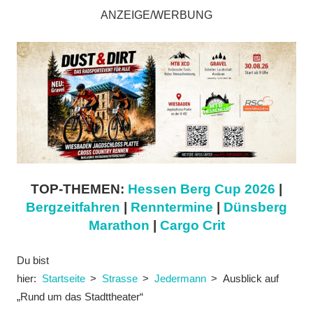
ANZEIGE/WERBUNG
TOP-THEMEN:
Hessen Berg Cup 2026
|
Bergzeitfahren
|
Renntermine
|
Dünsberg
Marathon
|
Cargo Crit
Du bist
hier:
Startseite
Strasse
Jedermann
Ausblick auf
„Rund um das Stadttheater“