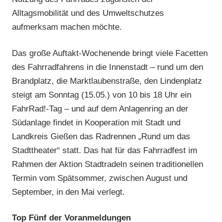
TGV
Alltagsmobilität und des Umweltschutzes
Schotten
,
aufmerksam machen möchte.
Vereine
Das große Auftakt-Wochenende bringt viele Facetten
des Fahrradfahrens in die Innenstadt – rund um den
Brandplatz, die Marktlaubenstraße, den Lindenplatz
steigt am Sonntag (15.05.) von 10 bis 18 Uhr ein
FahrRad!-Tag – und auf dem Anlagenring an der
Südanlage findet in Kooperation mit Stadt und
Landkreis Gießen das Radrennen „Rund um das
Stadttheater“ statt. Das hat für das Fahrradfest im
Rahmen der Aktion Stadtradeln seinen traditionellen
Termin vom Spätsommer, zwischen August und
September, in den Mai verlegt.
Top Fünf der Voranmeldungen