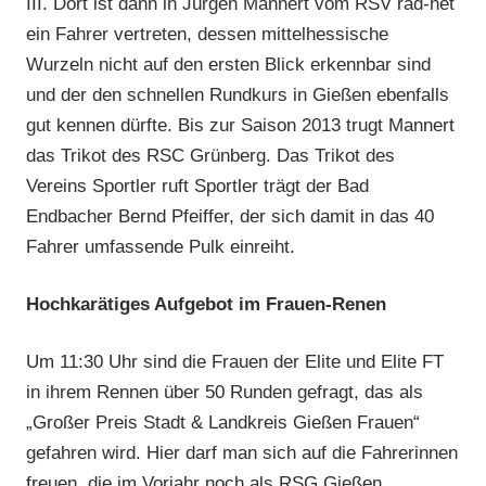
III. Dort ist dann in Jürgen Mannert vom RSV rad-net
ein Fahrer vertreten, dessen mittelhessische
Wurzeln nicht auf den ersten Blick erkennbar sind
und der den schnellen Rundkurs in Gießen ebenfalls
gut kennen dürfte. Bis zur Saison 2013 trugt Mannert
das Trikot des RSC Grünberg. Das Trikot des
Vereins Sportler ruft Sportler trägt der Bad
Endbacher Bernd Pfeiffer, der sich damit in das 40
Fahrer umfassende Pulk einreiht.
Hochkarätiges Aufgebot im Frauen-Renen
Um 11:30 Uhr sind die Frauen der Elite und Elite FT
in ihrem Rennen über 50 Runden gefragt, das als
„Großer Preis Stadt & Landkreis Gießen Frauen“
gefahren wird. Hier darf man sich auf die Fahrerinnen
freuen, die im Vorjahr noch als RSG Gießen