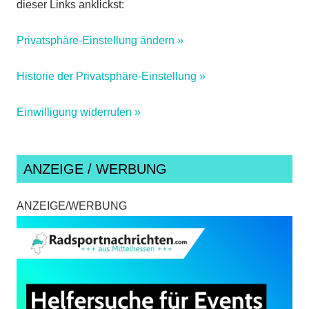
dieser Links anklickst:
Privatsphäre-Einstellung ändern »
Historie der Privatsphäre-Einstellung »
Einwilligung widerrufen »
ANZEIGE / WERBUNG
ANZEIGE/WERBUNG