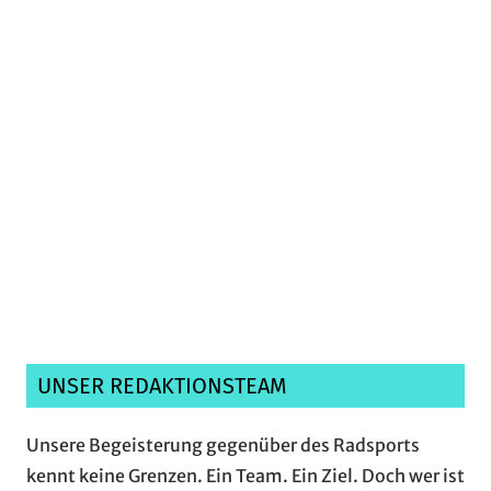
Ich habe die
Datenschutzerklärung
gelesen,
verstanden und akzeptiere sie.*
UNSER REDAKTIONSTEAM
Unsere Begeisterung gegenüber des Radsports
kennt keine Grenzen. Ein Team. Ein Ziel. Doch wer ist