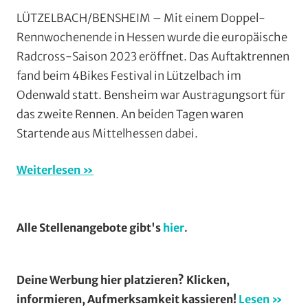
FSC
LÜTZELBACH/BENSHEIM – Mit einem Doppel-
Bad
Rennwochenende in Hessen wurde die europäische
Endbach
,
Radcross-Saison 2023 eröffnet. Das Auftaktrennen
Mit
fand beim 4Bikes Festival in Lützelbach im
Fotos
,
Odenwald statt. Bensheim war Austragungsort für
Mit
das zweite Rennen. An beiden Tagen waren
Video
,
Multimedia
,
Startende aus Mittelhessen dabei.
Radcross
,
RSG
Weiterlesen
Gießen
und
Wieseck
,
Alle Stellenangebote gibt's
hier
.
Strasse
,
Vereine
Deine Werbung hier platzieren? Klicken,
informieren, Aufmerksamkeit kassieren!
Lesen »