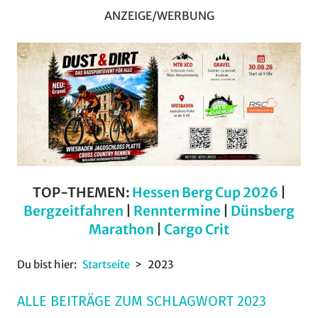
ANZEIGE/WERBUNG
TOP-THEMEN:
Hessen Berg Cup 2026
|
Bergzeitfahren
|
Renntermine
|
Dünsberg
Marathon
|
Cargo Crit
Du bist hier:
Startseite
2023
ALLE BEITRÄGE ZUM SCHLAGWORT 2023